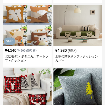
SALE
¥
4,140
¥
4,980
(税込)
¥
4600
(割引前)
北欧モダン ボタニカルアートソ
北欧の芽吹きソファクッション
ファクッション
カバー