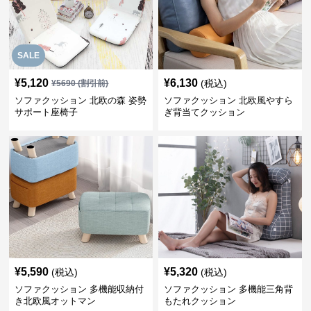
SALE
¥
5,120
¥
6,130
(税込)
¥
5690
(割引前)
ソファクッション 北欧の森 姿勢
ソファクッション 北欧風やすら
サポート座椅子
ぎ背当てクッション
¥
5,590
¥
5,320
(税込)
(税込)
ソファクッション 多機能収納付
ソファクッション 多機能三角背
き北欧風オットマン
もたれクッション