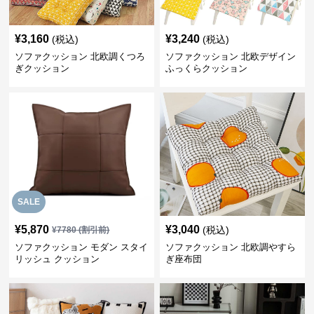
¥
3,160
¥
3,240
(税込)
(税込)
ソファクッション 北欧調くつろ
ソファクッション 北欧デザイン
ぎクッション
ふっくらクッション
SALE
¥
5,870
¥
3,040
(税込)
¥
7780
(割引前)
ソファクッション モダン スタイ
ソファクッション 北欧調やすら
リッシュ クッション
ぎ座布団