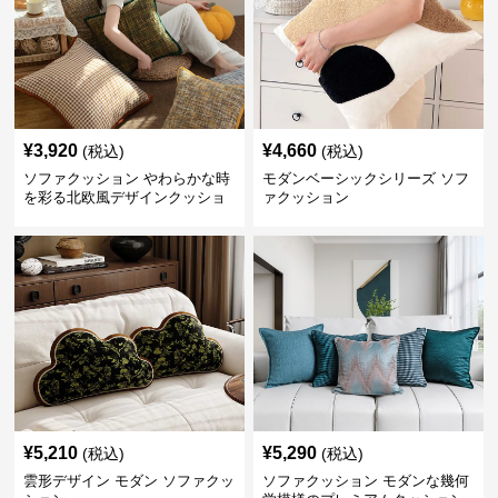
¥
3,920
¥
4,660
(税込)
(税込)
ソファクッション やわらかな時
モダンベーシックシリーズ ソフ
を彩る北欧風デザインクッショ
ァクッション
ン
¥
5,210
¥
5,290
(税込)
(税込)
雲形デザイン モダン ソファクッ
ソファクッション モダンな幾何