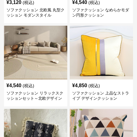
¥
3,120
¥
4,540
(税込)
(税込)
ソファクッション 北欧風 丸型ク
ソファクッション なめらかモダ
ッション モダンスタイル
ン円形クッション
¥
4,540
¥
4,850
(税込)
(税込)
ソファクッション リラックスク
ソファクッション 上品なストラ
ッションセット～北欧デザイン
イプ デザインクッション
～