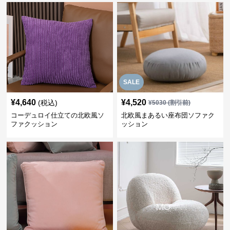
SALE
¥
4,640
¥
4,520
(税込)
¥
5030
(割引前)
コーデュロイ仕立ての北欧風ソ
北欧風まあるい座布団ソファク
ファクッション
ッション