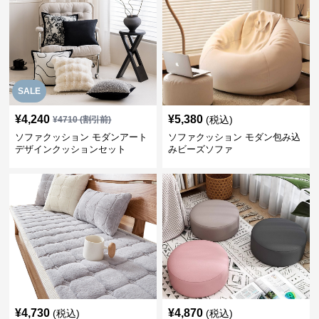
SALE
¥
4,240
¥
5,380
(税込)
¥
4710
(割引前)
ソファクッション モダンアート
ソファクッション モダン包み込
デザインクッションセット
みビーズソファ
¥
4,730
¥
4,870
(税込)
(税込)