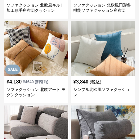
ソファクッション 北欧風キルト
ソファクッション 北欧風円形多
加工厚手座布団クッション
機能ソファクッション座布団
SALE
¥
4,180
¥
3,840
(税込)
¥
4640
(割引前)
ソファクッション 北欧アート モ
シンプル北欧風ソファクッショ
ダンクッション
ン