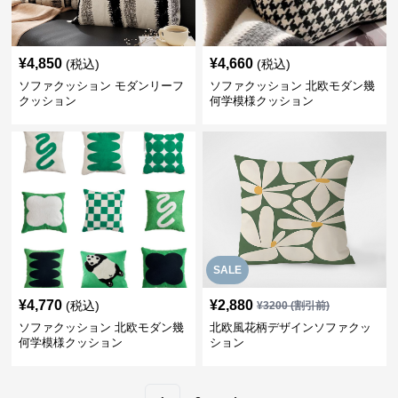
¥
4,850
¥
4,660
(税込)
(税込)
ソファクッション モダンリーフ
ソファクッション 北欧モダン幾
クッション
何学模様クッション
SALE
¥
4,770
¥
2,880
(税込)
¥
3200
(割引前)
ソファクッション 北欧モダン幾
北欧風花柄デザインソファクッ
何学模様クッション
ション