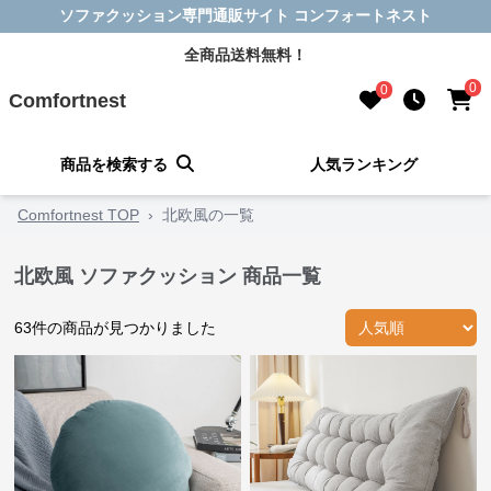
ソファクッション専門通販サイト コンフォートネスト
全商品送料無料！
0
0
Comfortnest
商品を検索する
人気ランキング
Comfortnest TOP
›
北欧風の一覧
北欧風 ソファクッション 商品一覧
63
件の商品が見つかりました