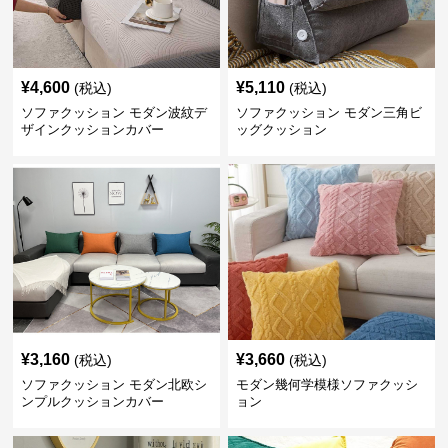
¥
4,600
¥
5,110
(税込)
(税込)
ソファクッション モダン波紋デ
ソファクッション モダン三角ビ
ザインクッションカバー
ッグクッション
¥
3,160
¥
3,660
(税込)
(税込)
ソファクッション モダン北欧シ
モダン幾何学模様ソファクッシ
ンプルクッションカバー
ョン