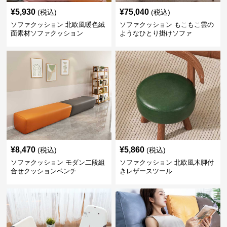
¥
5,930
¥
75,040
(税込)
(税込)
ソファクッション 北欧風暖色絨
ソファクッション もこもこ雲の
面素材ソファクッション
ようなひとり掛けソファ
¥
8,470
¥
5,860
(税込)
(税込)
ソファクッション モダン二段組
ソファクッション 北欧風木脚付
合せクッションベンチ
きレザースツール