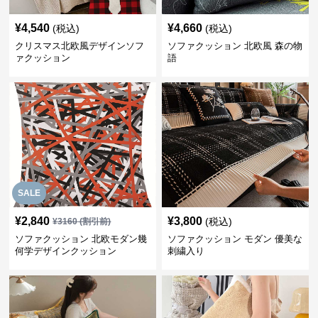
¥
4,540
¥
4,660
(税込)
(税込)
クリスマス北欧風デザインソフ
ソファクッション 北欧風 森の物
ァクッション
語
SALE
¥
2,840
¥
3,800
(税込)
¥
3160
(割引前)
ソファクッション 北欧モダン幾
ソファクッション モダン 優美な
何学デザインクッション
刺繍入り