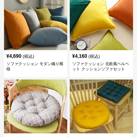
¥
4,690
¥
4,160
(税込)
(税込)
ソファクッション モダン織り模
ソファクッション 北欧風ベルベ
様
ット クッションソファセット