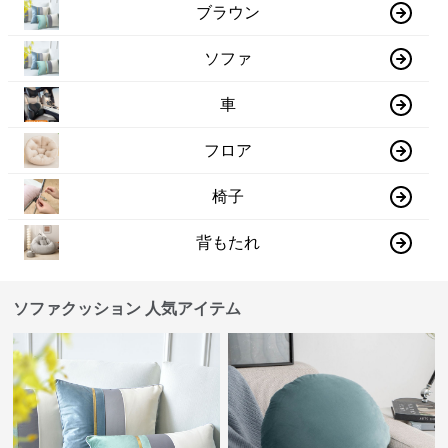
ブラウン
ソファ
車
フロア
椅子
背もたれ
ソファクッション 人気アイテム