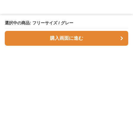
選択中の商品: フリーサイズ / グレー
購入画面に進む
Comfortnest
について