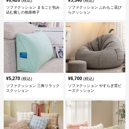
¥
6,420
¥
5,340
(税込)
(税込)
ソファクッション まるごと包み
ソファクッション ふわもこ花び
込む癒しの抱座椅子
らクッション
¥
5,270
¥
6,700
(税込)
(税込)
ソファクッション 三角リラック
ソファクッション やすらぎ雲ビ
スクッション
ーズクッション