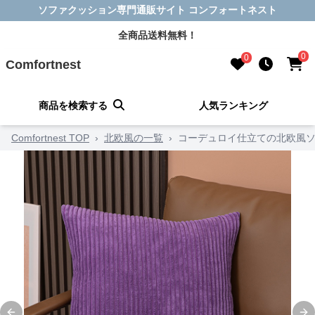
ソファクッション専門通販サイト コンフォートネスト
全商品送料無料！
0
0
Comfortnest
商品を検索する
人気ランキング
Comfortnest TOP
›
北欧風の一覧
›
コーデュロイ仕立ての北欧風