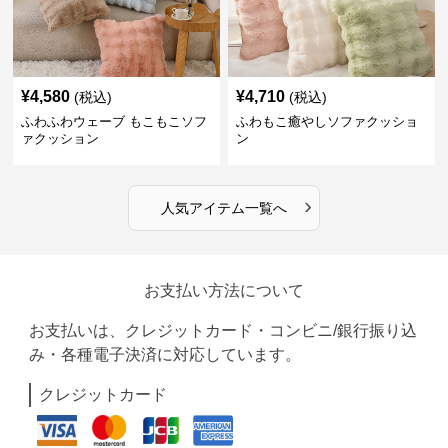
¥
4,580
¥
4,710
(税込)
(税込)
ふわふわウェーブ もこもこソフ
ふわもこ癒やしソファクッショ
ァクッション
ン
›
人気アイテム一覧へ
お支払い方法について
お支払いは、クレジットカード・コンビニ/銀行振り込
み・各種電子決済に対応しています。
クレジットカード