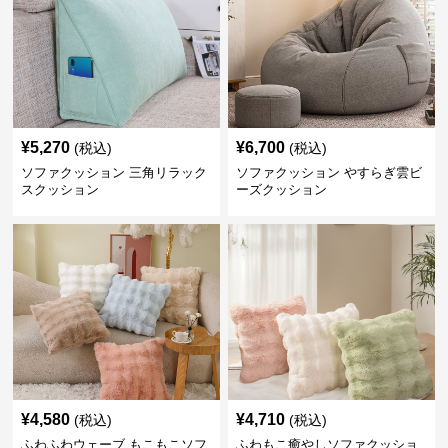
¥
5,270
¥
6,700
(税込)
(税込)
ソファクッション 三角リラック
ソファクッション やすらぎ雲ビ
スクッション
ーズクッション
¥
4,580
¥
4,710
(税込)
(税込)
ふわふわウェーブ もこもこソフ
ふわもこ癒やしソファクッショ