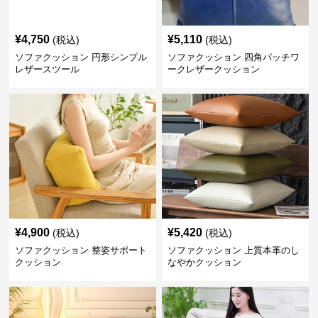
¥
4,750
¥
5,110
(税込)
(税込)
ソファクッション 円形シンプル
ソファクッション 四角パッチワ
レザースツール
ークレザークッション
¥
4,900
¥
5,420
(税込)
(税込)
ソファクッション 整姿サポート
ソファクッション 上質本革のし
クッション
なやかクッション