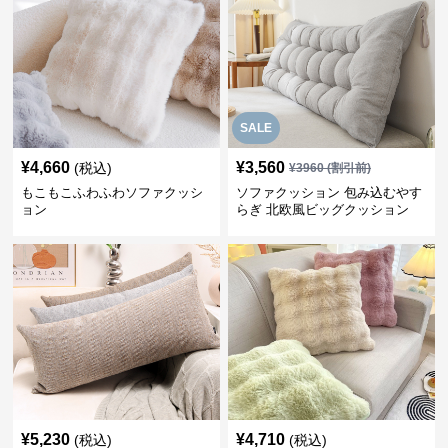
SALE
¥
4,660
¥
3,560
(税込)
¥
3960
(割引前)
もこもこふわふわソファクッシ
ソファクッション 包み込むやす
ョン
らぎ 北欧風ビッグクッション
¥
5,230
¥
4,710
(税込)
(税込)