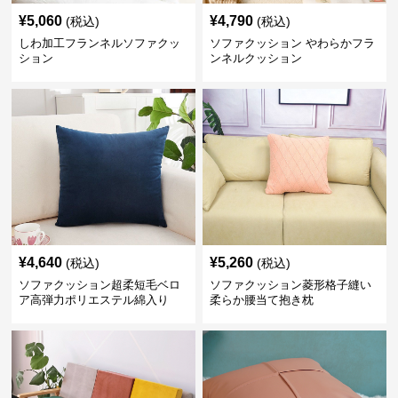
¥
5,060
¥
4,790
(税込)
(税込)
しわ加工フランネルソファクッ
ソファクッション やわらかフラ
ション
ンネルクッション
¥
4,640
¥
5,260
(税込)
(税込)
ソファクッション超柔短毛ベロ
ソファクッション菱形格子縫い
ア高弾力ポリエステル綿入り
柔らか腰当て抱き枕