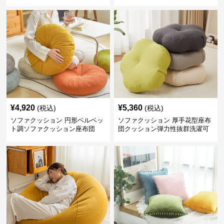
¥
4,920
¥
5,360
(税込)
(税込)
ソファクッション 円形ベルベッ
ソファクッション 厚手花型座布
ト調ソファクッション座布団
団クッション弾力性抜群洗濯可
能