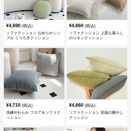
¥
4,690
¥
4,660
(税込)
(税込)
ソファクッション なめらかシン
ソファクッション 上質な暮らし
プル くつろぎクッション
のリネンクッション
¥
4,710
¥
4,660
(税込)
(税込)
洗練やわらか フロア＆ソファク
ソファクッション 至福の癒やし
ッション
クッション