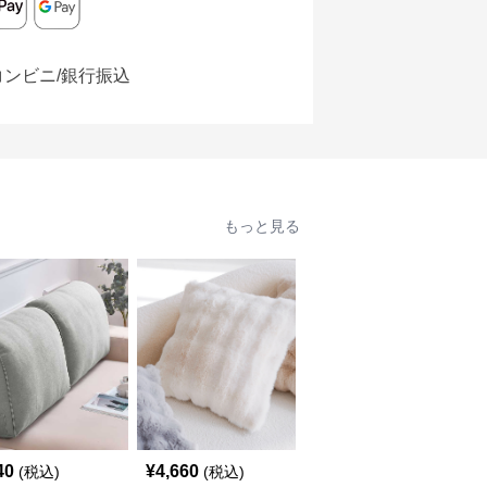
コンビニ/銀行振込
もっと見る
40
¥
4,660
¥
4,690
(税込)
(税込)
(税込)