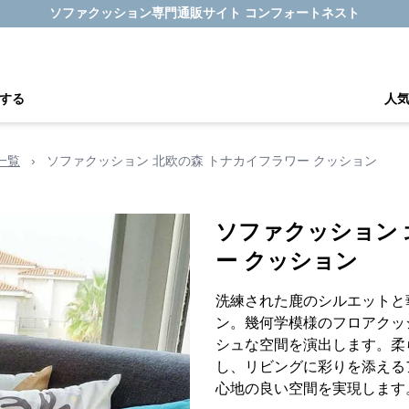
ソファクッション専門通販サイト コンフォートネスト
する
人
一覧
›
ソファクッション 北欧の森 トナカイフラワー クッション
ソファクッション 
ー クッション
洗練された鹿のシルエットと
ン。幾何学模様のフロアクッ
シュな空間を演出します。柔
し、リビングに彩りを添える
心地の良い空間を実現します