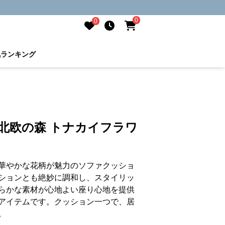
0
0
気ランキング
北欧の森 トナカイフラワ
華やかな花柄が魅力のソファクッショ
ションとも絶妙に調和し、スタイリッ
らかな素材が心地よい座り心地を提供
アイテムです。クッション一つで、居
。