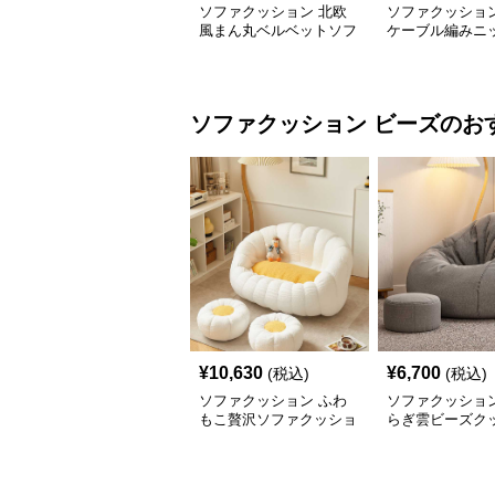
ソファクッション 北欧
ソファクッション
風まん丸ベルベットソフ
ケーブル編みニ
ァクッション
のソファクッシ
ソファクッション
ビーズ
のお
¥
10,630
¥
6,700
(税込)
(税込)
ソファクッション ふわ
ソファクッション
もこ贅沢ソファクッショ
らぎ雲ビーズク
ン