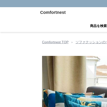
Comfortnest
商品を検索
Comfortnest TOP
›
ソファクッションの