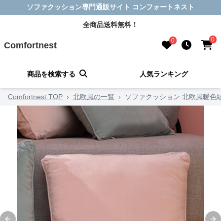
ソファクッション専門通販サイト コンフォートネスト
全商品送料無料！
0
0
Comfortnest
商品を検索する
人気ランキング
Comfortnest TOP
›
北欧風の一覧
›
ソファクッション 北欧風暖色