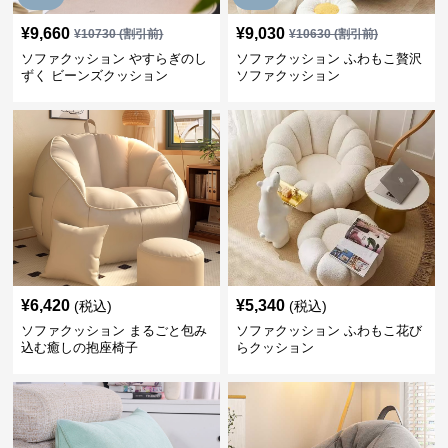
¥
9,660
¥
9,030
¥
10730
(割引前)
¥
10630
(割引前)
ソファクッション やすらぎのし
ソファクッション ふわもこ贅沢
ずく ビーンズクッション
ソファクッション
¥
6,420
¥
5,340
(税込)
(税込)
ソファクッション まるごと包み
ソファクッション ふわもこ花び
込む癒しの抱座椅子
らクッション