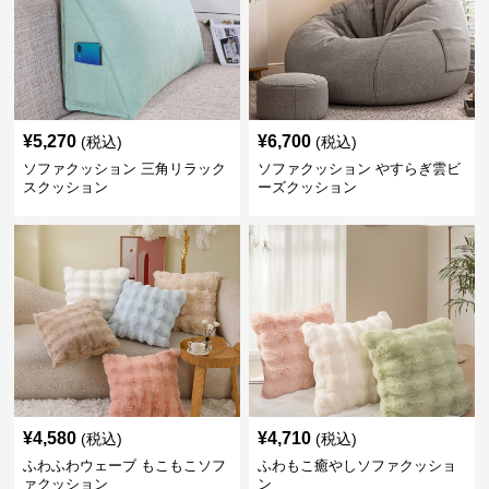
¥
5,270
¥
6,700
(税込)
(税込)
ソファクッション 三角リラック
ソファクッション やすらぎ雲ビ
スクッション
ーズクッション
¥
4,580
¥
4,710
(税込)
(税込)
ふわふわウェーブ もこもこソフ
ふわもこ癒やしソファクッショ
ァクッション
ン