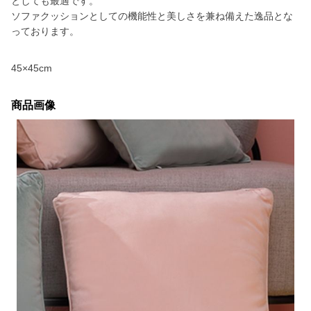
としても最適です。
ソファクッションとしての機能性と美しさを兼ね備えた逸品とな
っております。
45×45cm
商品画像