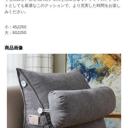
トとしても最適なこのクッションで、より充実した時間をお楽し
みください。
小：45
22
50
大：60
22
50
商品画像