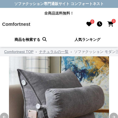
ソファクッション専門通販サイト コンフォートネスト
全商品送料無料！
0
0
Comfortnest
商品を検索する
人気ランキング
Comfortnest TOP
›
ナチュラルの一覧
›
ソファクッション モダン