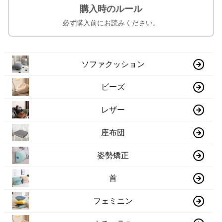
購入時のルール
必ず購入前にお読みください。
ソファクッション
ビーズ
レザー
座布団
姿勢矯正
首
フェミニン