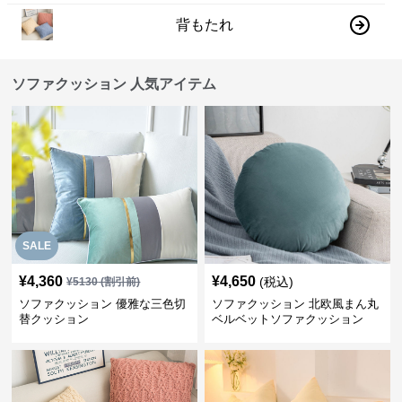
背もたれ
ソファクッション 人気アイテム
SALE
¥
4,360
¥
4,650
(税込)
¥
5130
(割引前)
ソファクッション 優雅な三色切
ソファクッション 北欧風まん丸
替クッション
ベルベットソファクッション