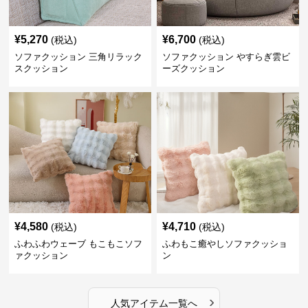
¥
5,270
¥
6,700
(税込)
(税込)
ソファクッション 三角リラック
ソファクッション やすらぎ雲ビ
スクッション
ーズクッション
¥
4,580
¥
4,710
(税込)
(税込)
ふわふわウェーブ もこもこソフ
ふわもこ癒やしソファクッショ
ァクッション
ン
›
人気アイテム一覧へ