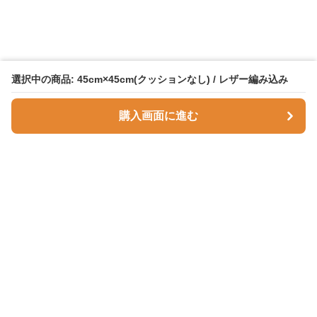
選択中の商品: 45cm×45cm(クッションなし) / レザー編み込み
購入画面に進む
Comfortnest
について