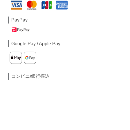
PayPay
Google Pay / Apple Pay
コンビニ/銀行振込