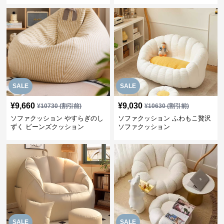
SALE
SALE
¥
9,660
¥
9,030
¥
10730
(割引前)
¥
10630
(割引前)
ソファクッション やすらぎのし
ソファクッション ふわもこ贅沢
ずく ビーンズクッション
ソファクッション
SALE
SALE