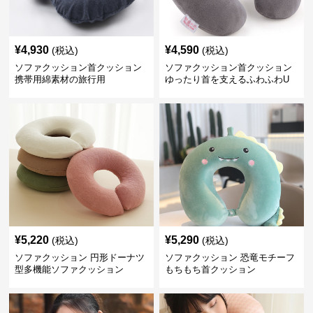
¥
4,930
¥
4,590
(税込)
(税込)
ソファクッション首クッション
ソファクッション首クッション
携帯用綿素材の旅行用
ゆったり首を支えるふわふわU
字型
¥
5,220
¥
5,290
(税込)
(税込)
ソファクッション 円形ドーナツ
ソファクッション 恐竜モチーフ
型多機能ソファクッション
もちもち首クッション