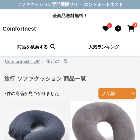
ソファクッション専門通販サイト コンフォートネスト
全商品送料無料！
0
0
Comfortnest
商品を検索する
人気ランキング
Comfortnest TOP
›
旅行の一覧
旅行 ソファクッション 商品一覧
7
件の商品が見つかりました