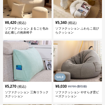
¥
6,420
¥
5,340
(税込)
(税込)
ソファクッション まるごと包み
ソファクッション ふわもこ花び
込む癒しの抱座椅子
らクッション
SALE
¥
5,270
¥
6,030
(税込)
¥
6700
(割引前)
ソファクッション 三角リラック
ソファクッション やすらぎ雲ビ
スクッション
ーズクッション