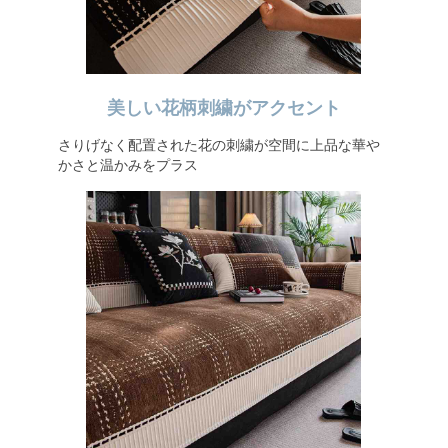
美しい花柄刺繍がアクセント
さりげなく配置された花の刺繍が空間に上品な華や
かさと温かみをプラス