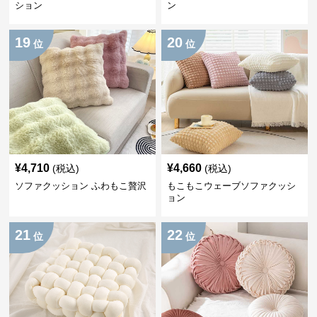
ション
ン
19
20
位
位
¥
4,710
¥
4,660
(税込)
(税込)
ソファクッション ふわもこ贅沢
もこもこウェーブソファクッシ
ョン
21
22
位
位