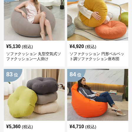
¥
5,130
¥
4,920
(税込)
(税込)
ソファクッション 丸型空気式ソ
ソファクッション 円形ベルベッ
ファクッション一人掛け
ト調ソファクッション座布団
83
84
位
位
¥
5,360
¥
4,710
(税込)
(税込)