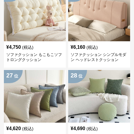
¥
4,750
¥
6,160
(税込)
(税込)
ソファクッション もこもこソフ
ソファクッション シンプルモダ
トロングクッション
ン ヘッドレストクッション
27
28
位
位
¥
4,620
¥
4,690
(税込)
(税込)