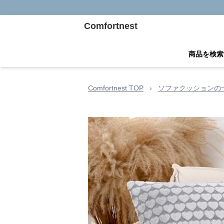
Comfortnest
商品を検索
Comfortnest TOP
›
ソファクッションの