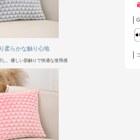
G
り柔らかな触り心地
用し、優しい肌触りで快適な使用感