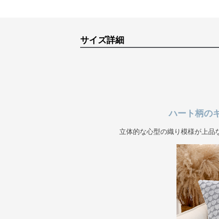
サイズ詳細
ハート柄の
立体的な心型の織り模様が上品