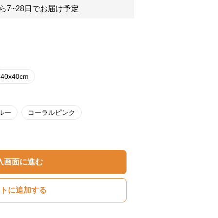
ら7~28日でお届け予定
40x40cm
ルー
コーラルピンク
入画面に進む
トに追加する