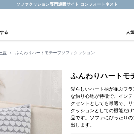
ソファクッション専門通販サイト コンフォートネスト
する
人
一覧
›
ふんわりハートモチーフソファクッション
ふんわりハートモ
愛らしいハート柄が並ぶフラ
な触り心地が特徴で、インテ
クセントとしても最適で、リ
クッションとしての機能だけ
品です。ソファにぴったりの
出します。