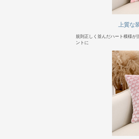
上質な
規則正しく並んだハート模様が
ントに