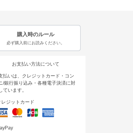
購入時のルール
必ず購入前にお読みください。
お支払い方法について
支払いは、クレジットカード・コン
ニ/銀行振り込み・各種電子決済に対
しています。
クレジットカード
ayPay