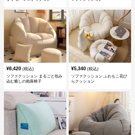
¥
6,420
¥
5,340
(税込)
(税込)
ソファクッション まるごと包み
ソファクッション ふわもこ花び
込む癒しの抱座椅子
らクッション