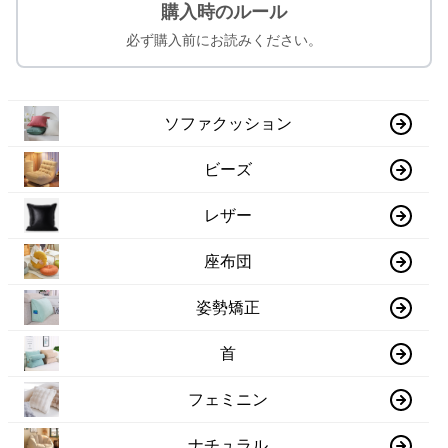
購入時のルール
必ず購入前にお読みください。
ソファクッション
ビーズ
レザー
座布団
姿勢矯正
首
フェミニン
ナチュラル