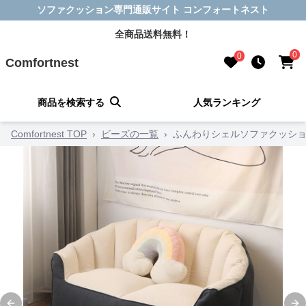
ソファクッション専門通販サイト コンフォートネスト
全商品送料無料！
0
0
Comfortnest
商品を検索する
人気ランキング
Comfortnest TOP
›
ビーズの一覧
›
ふんわりシェルソファクッシ