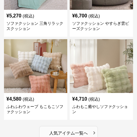
¥
5,270
¥
6,700
(税込)
(税込)
ソファクッション 三角リラック
ソファクッション やすらぎ雲ビ
スクッション
ーズクッション
¥
4,580
¥
4,710
(税込)
(税込)
ふわふわウェーブ もこもこソフ
ふわもこ癒やしソファクッショ
ァクッション
ン
›
人気アイテム一覧へ