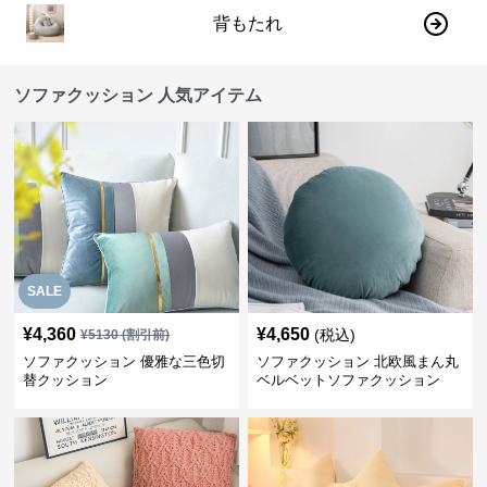
背もたれ
ソファクッション 人気アイテム
SALE
¥
4,360
¥
4,650
(税込)
¥
5130
(割引前)
ソファクッション 優雅な三色切
ソファクッション 北欧風まん丸
替クッション
ベルベットソファクッション