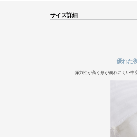
サイズ詳細
優れた
弾力性が高く形が崩れにくい中