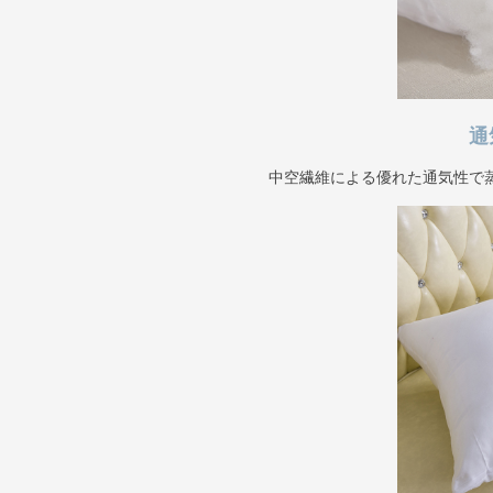
通
中空繊維による優れた通気性で