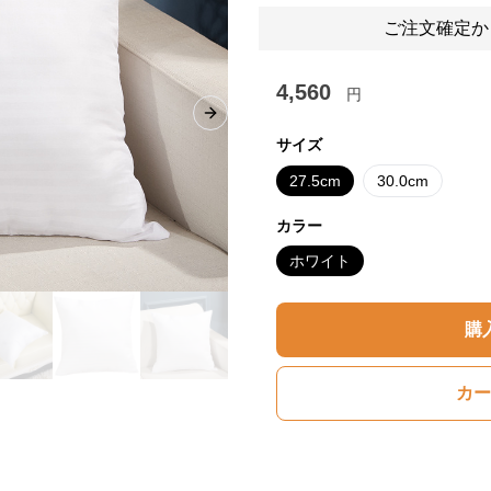
ご注文確定か
4,560
円
Next slide
サイズ
27.5cm
30.0cm
カラー
ホワイト
購
カー