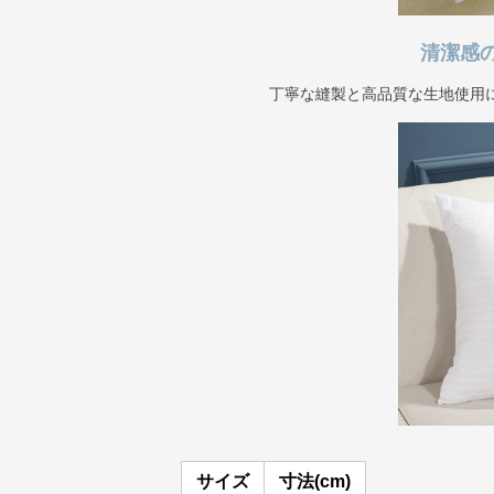
清潔感
丁寧な縫製と高品質な生地使用
サイズ
寸法(cm)