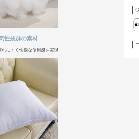
G
気性抜群の素材
蒸れにくく快適な使用感を実現