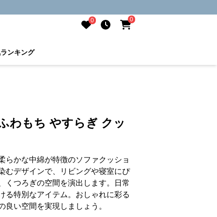
0
0
気ランキング
ふわもち やすらぎ クッ
柔らかな中綿が特徴のソファクッショ
染むデザインで、リビングや寝室にぴ
、くつろぎの空間を演出します。日常
ける特別なアイテム。おしゃれに彩る
の良い空間を実現しましょう。