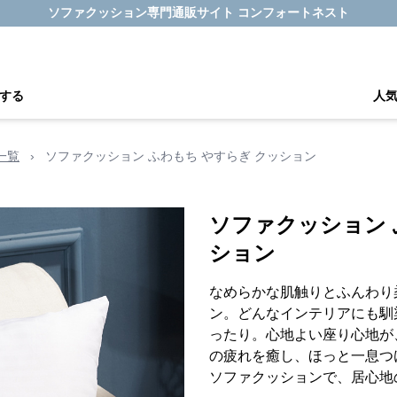
ソファクッション専門通販サイト コンフォートネスト
する
人
一覧
›
ソファクッション ふわもち やすらぎ クッション
ソファクッション 
ション
なめらかな肌触りとふんわり
ン。どんなインテリアにも馴
ったり。心地よい座り心地が
の疲れを癒し、ほっと一息つ
ソファクッションで、居心地