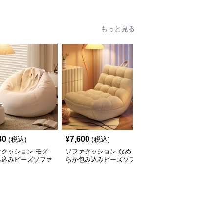
もっと見る
80
¥
7,600
¥
6,410
(税込)
(税込)
(税込)
ァクッション モダ
ソファクッション なめ
ふんわりシェルソファク
み込みビーズソファ
らか包み込みビーズソフ
ッション
ァ