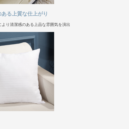
のある上質な仕上がり
により清潔感のある上品な雰囲気を演出