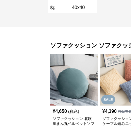
枕
40x40
ソファクッション
ソファクッ
SALE
¥
4,650
¥
4,390
(税込)
¥
5170
(
ソファクッション 北欧
ソファクッション
風まん丸ベルベットソフ
ケーブル編みニ
ァクッション
のソファクッシ