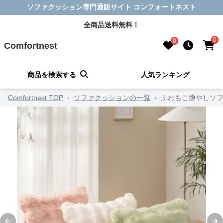
ソファクッション専門通販サイト コンフォートネスト
全商品送料無料！
0
0
Comfortnest
商品を検索する
人気ランキング
Comfortnest TOP
›
ソファクッションの一覧
›
ふわもこ癒やしソ