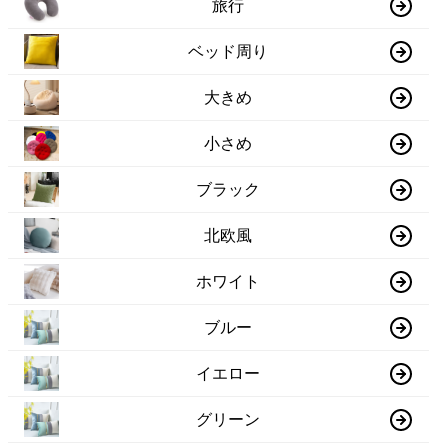
旅行
ベッド周り
大きめ
小さめ
ブラック
北欧風
ホワイト
ブルー
イエロー
グリーン