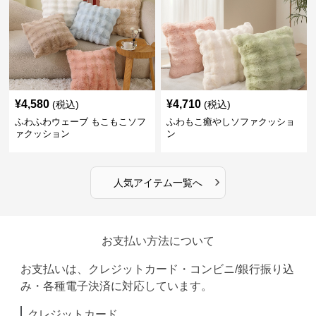
¥
4,580
¥
4,710
(税込)
(税込)
ふわふわウェーブ もこもこソフ
ふわもこ癒やしソファクッショ
ァクッション
ン
›
人気アイテム一覧へ
お支払い方法について
お支払いは、クレジットカード・コンビニ/銀行振り込
み・各種電子決済に対応しています。
クレジットカード