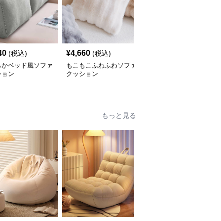
40
¥
4,660
¥
4,690
(税込)
(税込)
(税込)
らかベッド風ソファ
もこもこふわふわソファ
幾何学模様タッセルソフ
ション
クッション
ァクッション
もっと見る