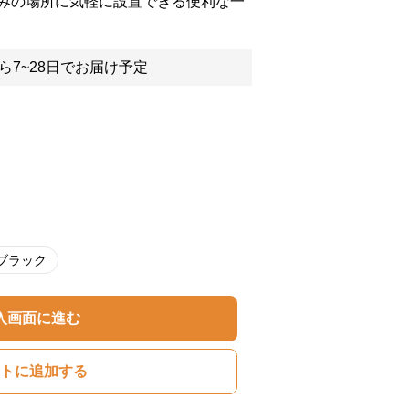
みの場所に気軽に設置できる便利な一
ら7~28日でお届け予定
ブラック
入画面に進む
トに追加する