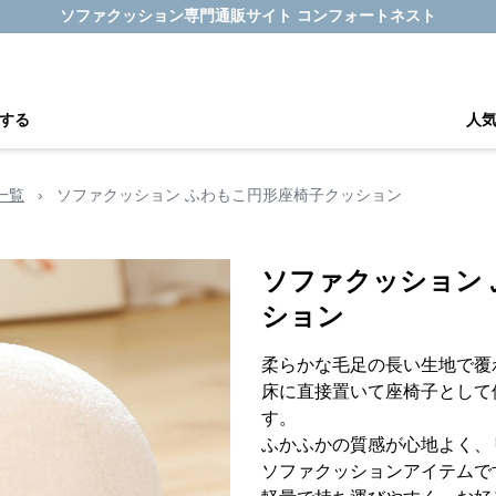
ソファクッション専門通販サイト コンフォートネスト
する
人
一覧
›
ソファクッション ふわもこ円形座椅子クッション
ソファクッション
ション
柔らかな毛足の長い生地で覆
床に直接置いて座椅子として
す。
ふかふかの質感が心地よく、
ソファクッションアイテムで