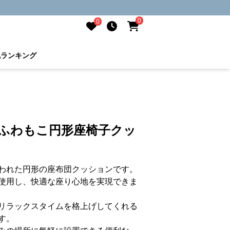
0
0
気ランキング
 ふわもこ円形座椅子クッ
われた円形の座布団クッションです。
使用し、快適な座り心地を実現できま
リラックスタイムを格上げしてくれる
す。