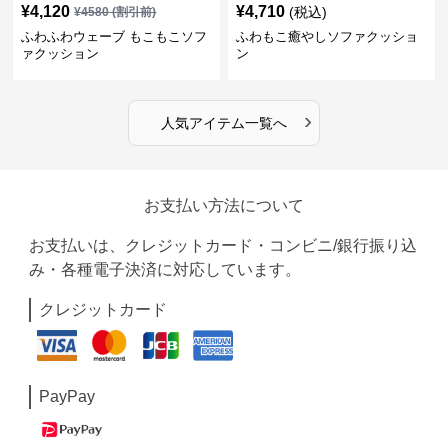
¥
4,120
¥
4,710
(税込)
¥
4580
(割引前)
ふわふわウェーブ もこもこソフ
ふわもこ癒やしソファクッショ
ァクッション
ン
›
人気アイテム一覧へ
お支払い方法について
お支払いは、クレジットカード・コンビニ/銀行振り込
み・各種電子決済に対応しています。
クレジットカード
PayPay