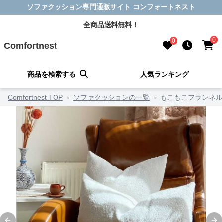
ソファクッション専門通販サイト コンフォートネスト
全商品送料無料！
0
0
Comfortnest
商品を検索する
人気ランキング
Comfortnest TOP
›
ソファクッションの一覧
›
もこもこフランネ