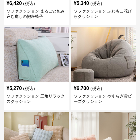
¥
6,420
¥
5,340
(税込)
(税込)
ソファクッション まるごと包み
ソファクッション ふわもこ花び
込む癒しの抱座椅子
らクッション
¥
5,270
¥
6,700
(税込)
(税込)
ソファクッション 三角リラック
ソファクッション やすらぎ雲ビ
スクッション
ーズクッション