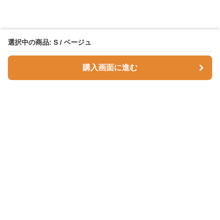
選択中の商品: S / ベージュ
購入画面に進む
Comfortnest
について