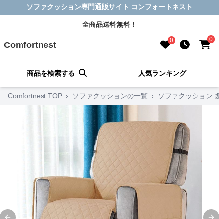
ソファクッション専門通販サイト コンフォートネスト
全商品送料無料！
0
0
Comfortnest
商品を検索する
人気ランキング
Comfortnest TOP
›
ソファクッションの一覧
›
ソファクッション 