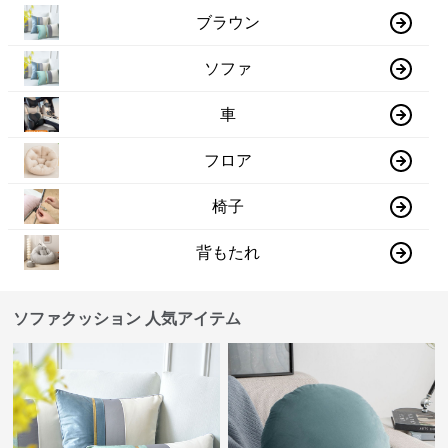
ブラウン
ソファ
車
フロア
椅子
背もたれ
ソファクッション 人気アイテム