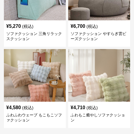
¥
5,270
¥
6,700
(税込)
(税込)
ソファクッション 三角リラック
ソファクッション やすらぎ雲ビ
スクッション
ーズクッション
¥
4,580
¥
4,710
(税込)
(税込)
ふわふわウェーブ もこもこソフ
ふわもこ癒やしソファクッショ
ァクッション
ン