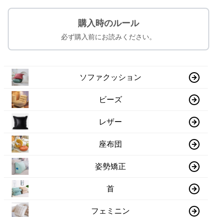
購入時のルール
必ず購入前にお読みください。
ソファクッション
ビーズ
レザー
座布団
姿勢矯正
首
フェミニン