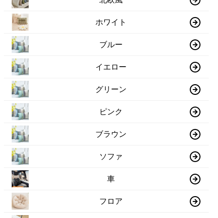
ホワイト
ブルー
イエロー
グリーン
ピンク
ブラウン
ソファ
車
フロア