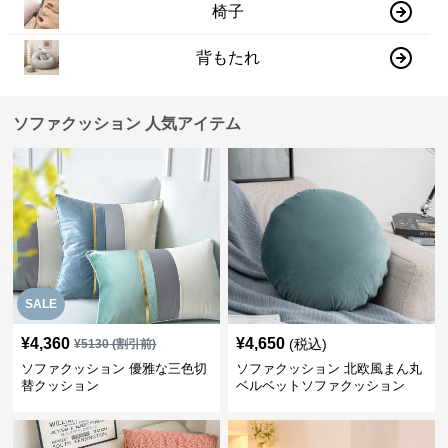
椅子
背もたれ
ソファクッション 人気アイテム
SALE
¥
4,360
¥
4,650
(税込)
¥
5130
(割引前)
ソファクッション 優雅な三色切
ソファクッション 北欧風まん丸
替クッション
ベルベットソファクッション