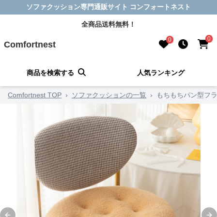
ソファクッション専門通販サイト コンフォートネスト
全商品送料無料！
0
0
Comfortnest
商品を検索する
人気ランキング
Comfortnest TOP
›
ソファクッションの一覧
›
もちもちパン型フ