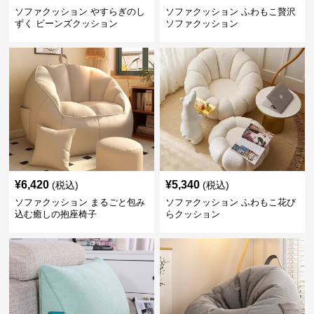
ソファクッション やすらぎのし
ソファクッション ふわもこ贅沢
ずく ビーンズクッション
ソファクッション
¥
6,420
¥
5,340
(税込)
(税込)
ソファクッション まるごと包み
ソファクッション ふわもこ花び
込む癒しの抱座椅子
らクッション