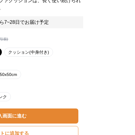
ファクッションは、長く使い続けられ
。
ら7~28日でお届け予定
割引前)
クッション(中身付き)
50x50cm
ンク
入画面に進む
トに追加する