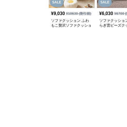
SALE
SALE
¥
9,030
¥
6,030
¥
10630
(割引前)
¥
6700
(
ソファクッション ふわ
ソファクッション
もこ贅沢ソファクッショ
らぎ雲ビーズク
ン