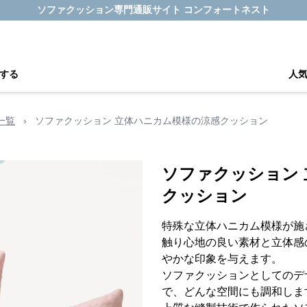
ソファクッション専門通販サイト コンフォートネスト
する
人
一覧
›
ソファクッション 立体ハニカム模様の涼感クッション
ソファクッション
クッション
特殊な立体ハニカム模様が施
触り心地の良い素材と立体感
やかな印象を与えます。
ソファクッションとしてのデ
で、どんな空間にも調和しま