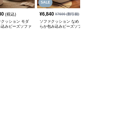
SALE
80
¥
6,840
¥
6,410
(税込)
(税込)
¥
7600
(割引前)
ァクッション モダ
ソファクッション なめ
ふんわりシェルソファク
み込みビーズソファ
らか包み込みビーズソフ
ッション
ァ