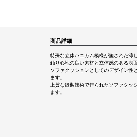
商品詳細
特殊な立体ハニカム模様が施された涼
触り心地の良い素材と立体感のある表
ソファクッションとしてのデザイン性
ます。
上質な縫製技術で作られたソファクッ
ます。