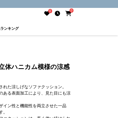
0
0
気ランキング
 立体ハニカム模様の涼感
された涼しげなソファクッション。
のある表面加工により、見た目にも涼
ザイン性と機能性を両立させた一品
す。