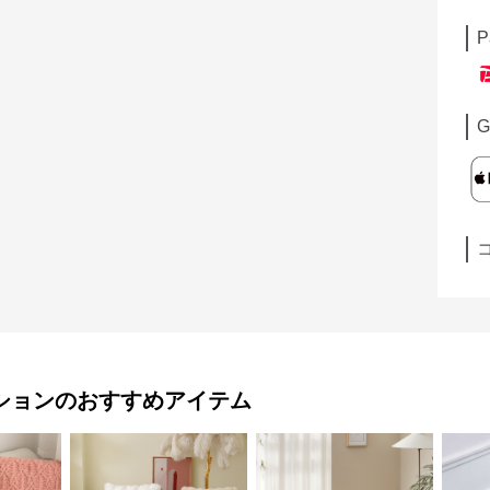
P
G
ション
のおすすめアイテム