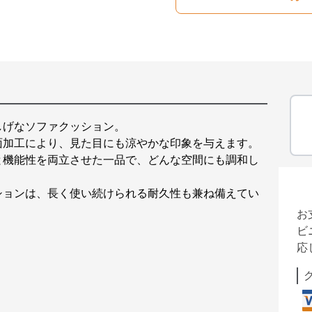
しげなソファクッション。
面加工により、見た目にも涼やかな印象を与えます。
と機能性を両立させた一品で、どんな空間にも調和し
ションは、長く使い続けられる耐久性も兼ね備えてい
お
ビ
応