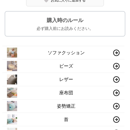
お気に入りに追加する
購入時のルール
必ず購入前にお読みください。
ソファクッション
ビーズ
レザー
座布団
姿勢矯正
首