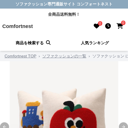
ソファクッション専門通販サイト コンフォートネスト
全商品送料無料！
0
0
Comfortnest
商品を検索する
人気ランキング
Comfortnest TOP
›
ソファクッションの一覧
›
ソファクッション 