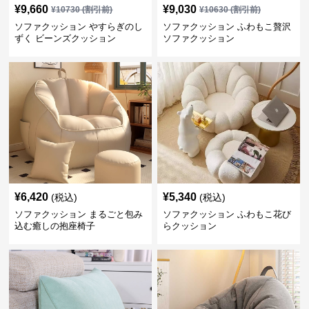
¥
9,660
¥
9,030
¥
10730
(割引前)
¥
10630
(割引前)
ソファクッション やすらぎのし
ソファクッション ふわもこ贅沢
ずく ビーンズクッション
ソファクッション
¥
6,420
¥
5,340
(税込)
(税込)
ソファクッション まるごと包み
ソファクッション ふわもこ花び
込む癒しの抱座椅子
らクッション