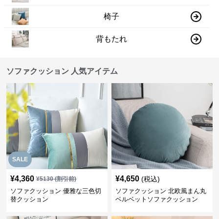
椅子
背もたれ
ソファクッション 人気アイテム
SALE
¥
4,360
¥
4,650
(税込)
¥
5130
(割引前)
ソファクッション 優雅な三色切
ソファクッション 北欧風まん丸
替クッション
ベルベットソファクッション