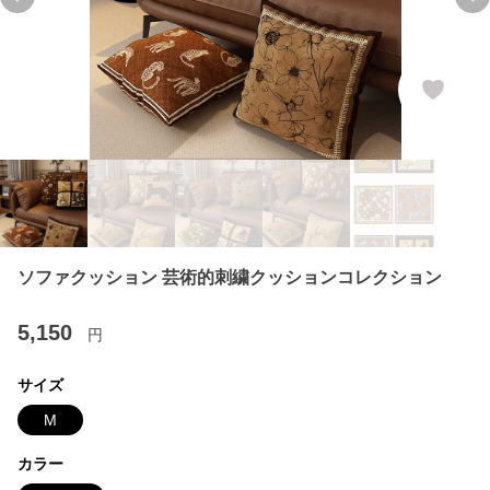
Previous slide
Ne
ソファクッション 芸術的刺繍クッションコレクション
5,150
円
サイズ
M
カラー