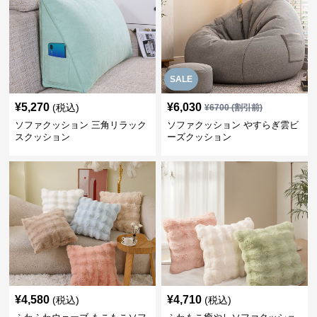
SALE
¥
5,270
¥
6,030
(税込)
¥
6700
(割引前)
ソファクッション 三角リラック
ソファクッション やすらぎ雲ビ
スクッション
ーズクッション
¥
4,580
¥
4,710
(税込)
(税込)