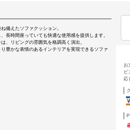
兼ね備えたソファクッション。
し、長時間座っていても快適な使用感を提供します。
ンは、リビングの雰囲気を格調高く演出。
より豊かな表情のあるインテリアを実現できるソファ
お
ビ
応
P