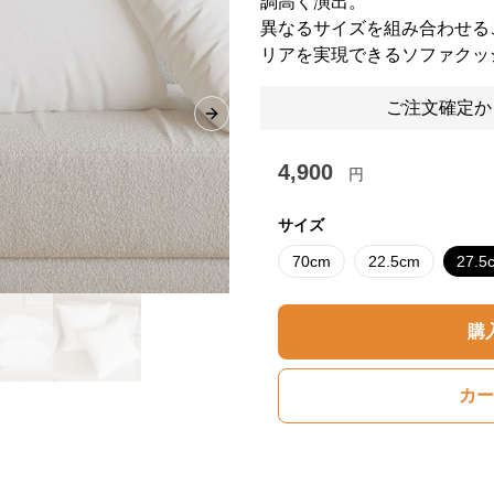
調高く演出。
異なるサイズを組み合わせる
リアを実現できるソファクッ
ご注文確定か
Next slide
4,900
円
サイズ
70cm
22.5cm
27.5
購
カー