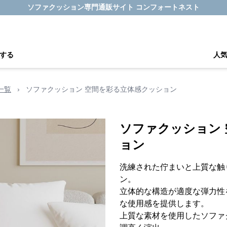
ソファクッション専門通販サイト コンフォートネスト
する
人
一覧
›
ソファクッション 空間を彩る立体感クッション
ソファクッション
ョン
洗練された佇まいと上質な触
ン。
立体的な構造が適度な弾力性
な使用感を提供します。
上質な素材を使用したソファ