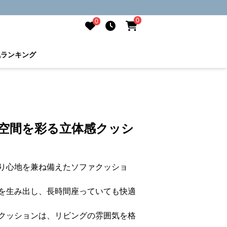
0
0
気ランキング
 空間を彩る立体感クッシ
り心地を兼ね備えたソファクッショ
を生み出し、長時間座っていても快適
クッションは、リビングの雰囲気を格