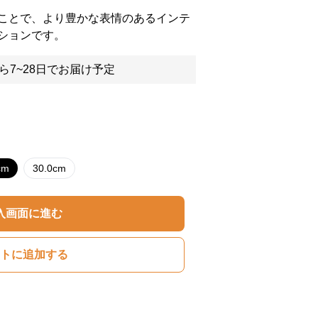
ことで、より豊かな表情のあるインテ
ションです。
ら7~28日でお届け予定
cm
30.0cm
入画面に進む
トに追加する