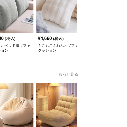
40
¥
4,660
¥
4,690
(税込)
(税込)
(税込)
らかベッド風ソファ
もこもこふわふわソファ
幾何学模様タッセルソフ
ション
クッション
ァクッション
もっと見る