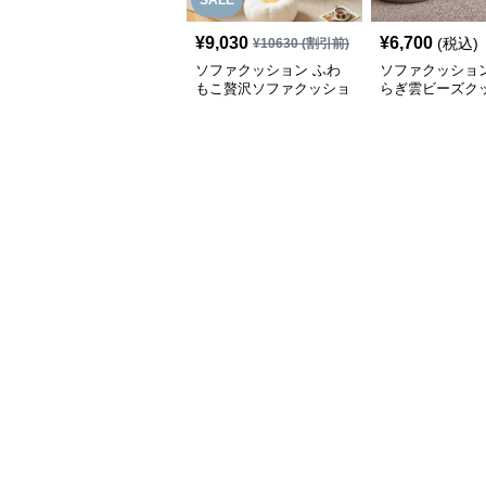
SALE
¥
9,030
¥
6,700
(税込)
¥
10630
(割引前)
ソファクッション ふわ
ソファクッション
もこ贅沢ソファクッショ
らぎ雲ビーズク
ン