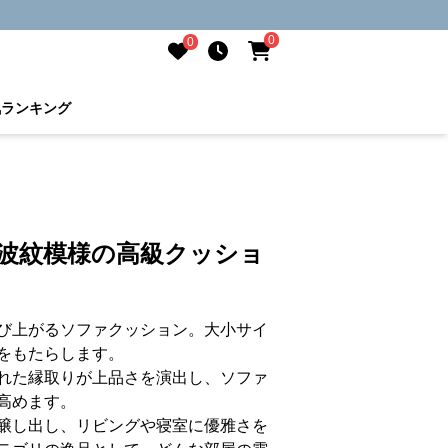
0
0
気ランキング
 波紋模様の高級クッショ
び上がるソファクッション。大小サイ
をもたらします。
れた縁取りが上品さを演出し、ソファ
高めます。
醸し出し、リビングや寝室に優雅さを