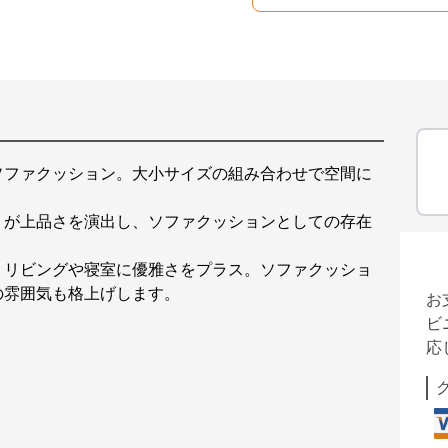
ソファクッション。大小サイズの組み合わせで空間に
りが上品さを演出し、ソファクッションとしての存在
、リビングや寝室に優雅さをプラス。ソファクッショ
の雰囲気も格上げします。
お
ビ
応