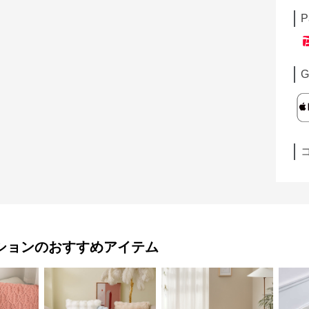
P
G
ション
のおすすめアイテム