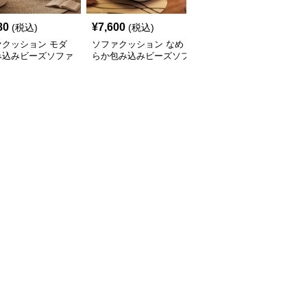
80
¥
7,600
¥
6,410
(税込)
(税込)
(税込)
ァクッション モダ
ソファクッション なめ
ふんわりシェルソファク
み込みビーズソファ
らか包み込みビーズソフ
ッション
ァ