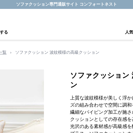
ソファクッション専門通販サイト コンフォートネスト
する
人
一覧
›
ソファクッション 波紋模様の高級クッション
ソファクッション
ン
上質な波紋模様が美しく浮か
ズの組み合わせで空間に調和
繊細なパイピング加工が施さ
クッションとしての存在感を
光沢のある素材感が高級感を