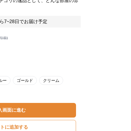
テゴリの逸品として、どんな部屋の雰
ら7~28日でお届け予定
割引前)
ルー
ゴールド
クリーム
入画面に進む
トに追加する