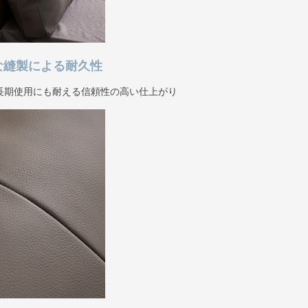
な縫製による耐久性
長期使用にも耐える信頼性の高い仕上がり