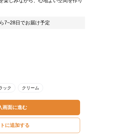
を楽しみながら、心地よい空間を作り
ら7~28日でお届け予定
ラック
クリーム
入画面に進む
トに追加する