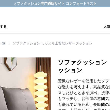
ソファクッション専門通販サイト コンフォートネスト
する
人
一覧
›
ソファクッション しっとり上質なレザークッション
ソファクッション
ッション
贅沢なレザーを使用したソフ
な魅力を与えます。高品質な
スしたひとときを演出。洗練
もマッチし、お部屋の雰囲気
も優れているため、長時間の