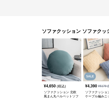
ソファクッション
ソファクッ
SALE
¥
4,650
¥
4,390
(税込)
¥
5170
(
ソファクッション 北欧
ソファクッション
風まん丸ベルベットソフ
ケーブル編みニ
ァクッション
のソファクッシ