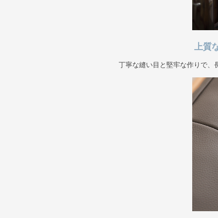
上質
丁寧な縫い目と堅牢な作りで、