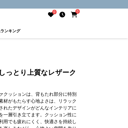
0
0
気ランキング
 しっとり上質なレザーク
ァクッションは、背もたれ部分に特別
素材がもたらす心地よさは、リラック
されたデザインがどんなインテリアに
を一層引き立てます。クッション性に
利用でも疲れにくく、快適さを持続し