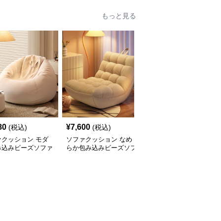
もっと見る
80
¥
7,600
¥
6,410
(税込)
(税込)
(税込)
ァクッション モダ
ソファクッション なめ
ふんわりシェルソファク
み込みビーズソファ
らか包み込みビーズソフ
ッション
ァ