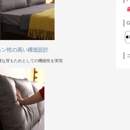
G
ョン性の高い構造設計
適な背もたれとしての機能性を実現