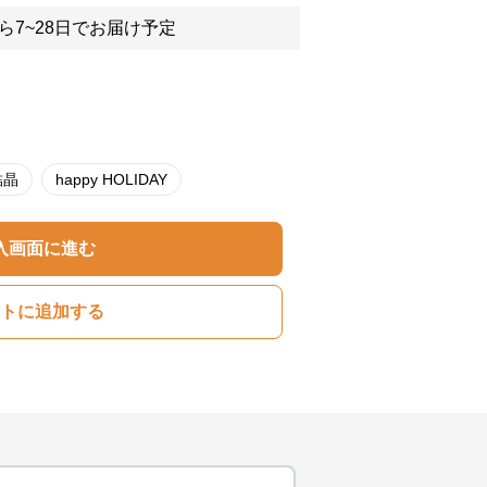
ら7~28日でお届け予定
結晶
happy HOLIDAY
入画面に進む
トに追加する