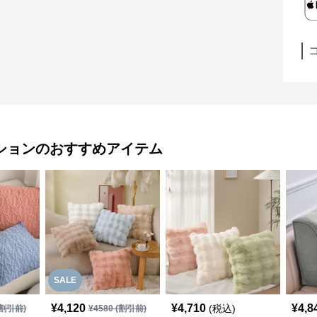
ション
のおすすめアイテム
SALE
¥
4,120
¥
4,710
¥
4,8
(税込)
割引前)
¥
4580
(割引前)