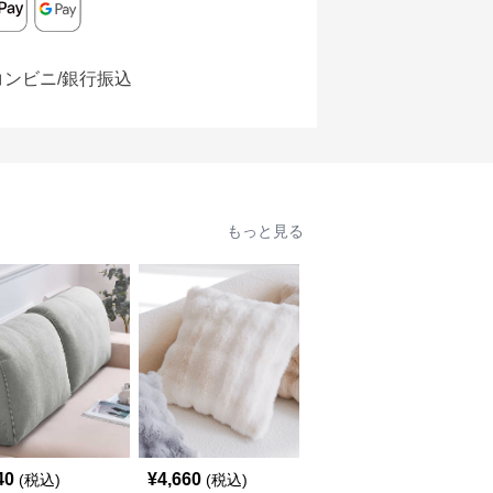
コンビニ/銀行振込
もっと見る
40
¥
4,660
¥
4,690
(税込)
(税込)
(税込)