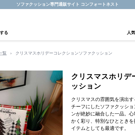
ソファクッション専門通販サイト コンフォートネスト
する
人
一覧
›
クリスマスホリデーコレクションソファクッション
クリスマスホリデ
ッション
クリスマスの雰囲気を演出す
チーフにしたソファクッショ
ンが絶妙に融合した一品。心
かく彩り、特別なひとときを
イテムとしても最適です。