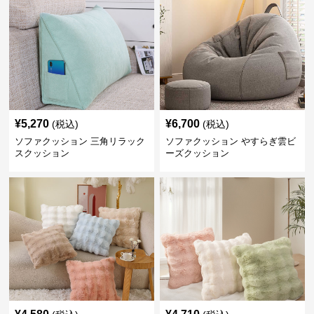
¥
5,270
¥
6,700
(税込)
(税込)
ソファクッション 三角リラック
ソファクッション やすらぎ雲ビ
スクッション
ーズクッション