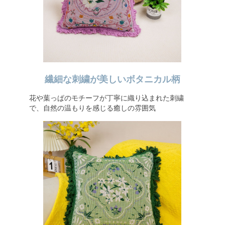
繊細な刺繍が美しいボタニカル柄
花や葉っぱのモチーフが丁寧に織り込まれた刺繍
で、自然の温もりを感じる癒しの雰囲気