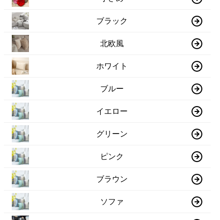
ブラック
北欧風
ホワイト
ブルー
イエロー
グリーン
ピンク
ブラウン
ソファ