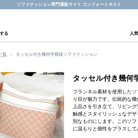
ソファクッション専門通販サイト コンフォートネスト
する
人
一覧
›
タッセル付き幾何学模様ソファクッション
タッセル付き幾何
フランネル素材を使用したソ
り目が魅力です。伝統的な幾
上品さを引き立て、リビング
触感とスタイリッシュなデザ
別なものにします。このソフ
に温もりと個性をプラスして