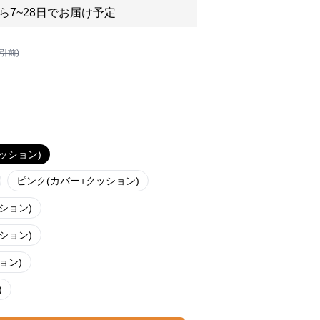
ら7~28日でお届け予定
割引前)
ッション)
ピンク(カバー+クッション)
ション)
ション)
ョン)
)