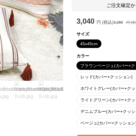
ご注文確定か
3,040
円 (税込)
3,380
円 (
サイズ
45x45cm
カラー
Next slide
ブラウンベージュ(カバー+ク
レッド(カバー+クッション)
ホワイトグレー(カバー+クッ
ライトグリーン(カバー+クッ
デニムブルー(カバー+クッシ
ベージュ(カバー+クッション