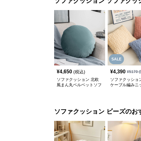
ソファクッション
ソファクッ
SALE
¥
4,650
¥
4,390
(税込)
¥
5170
(
ソファクッション 北欧
ソファクッション
風まん丸ベルベットソフ
ケーブル編みニ
ァクッション
のソファクッシ
ソファクッション
ビーズ
のお