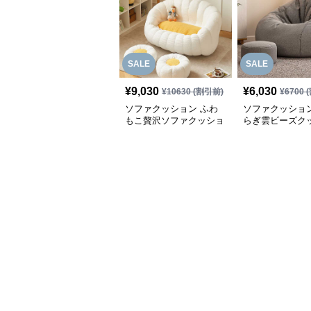
SALE
SALE
¥
9,030
¥
6,030
¥
10630
(割引前)
¥
6700
(
ソファクッション ふわ
ソファクッション
もこ贅沢ソファクッショ
らぎ雲ビーズク
ン