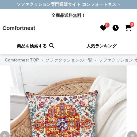
ソファクッション専門通販サイト コンフォートネスト
全商品送料無料！
0
0
Comfortnest
商品を検索する
人気ランキング
Comfortnest TOP
›
ソファクッションの一覧
›
ソファクッション 