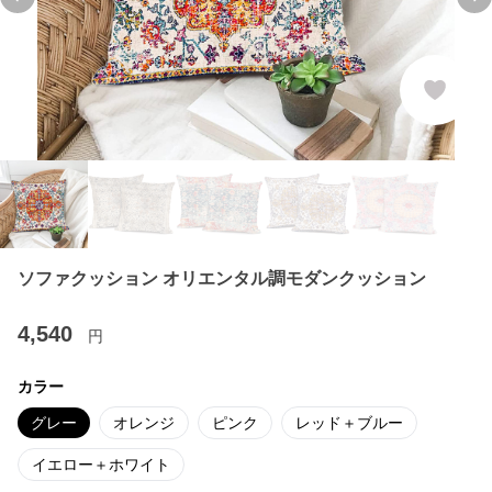
Previous slide
Ne
ソファクッション オリエンタル調モダンクッション
4,540
円
カラー
グレー
オレンジ
ピンク
レッド＋ブルー
イエロー＋ホワイト