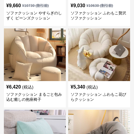
¥
9,660
¥
9,030
¥
10730
(割引前)
¥
10630
(割引前)
ソファクッション やすらぎのし
ソファクッション ふわもこ贅沢
ずく ビーンズクッション
ソファクッション
¥
6,420
¥
5,340
(税込)
(税込)
ソファクッション まるごと包み
ソファクッション ふわもこ花び
込む癒しの抱座椅子
らクッション