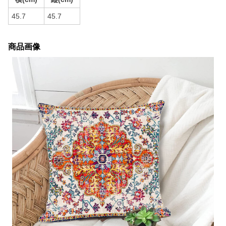
45.7
45.7
商品画像