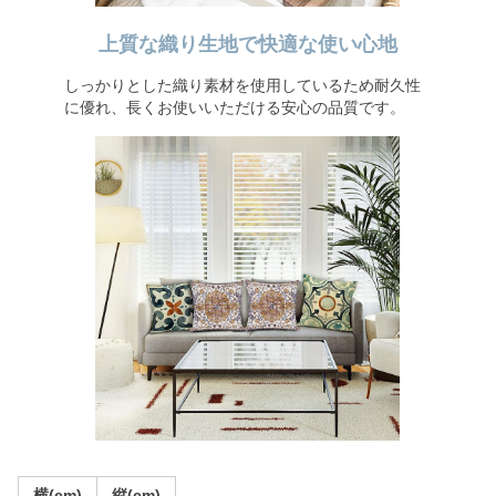
上質な織り生地で快適な使い心地
しっかりとした織り素材を使用しているため耐久性
に優れ、長くお使いいただける安心の品質です。
横(cm)
縦(cm)