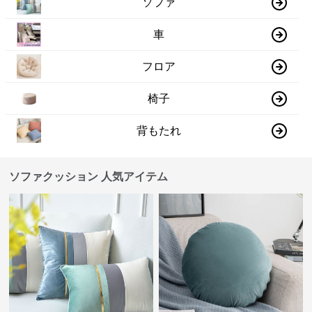
ソファ
車
フロア
椅子
背もたれ
ソファクッション 人気アイテム