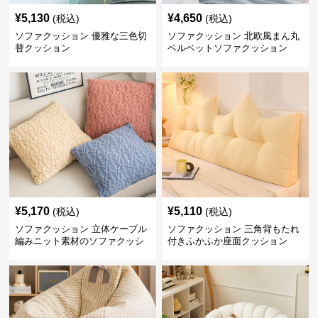
¥
5,130
¥
4,650
(税込)
(税込)
ソファクッション 優雅な三色切
ソファクッション 北欧風まん丸
替クッション
ベルベットソファクッション
¥
5,170
¥
5,110
(税込)
(税込)
ソファクッション 立体ケーブル
ソファクッション 三角背もたれ
編みニット素材のソファクッシ
付きふかふか座面クッション
ョン