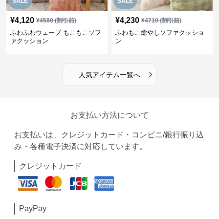
SALE
SALE
¥
4,120
¥
4,230
¥
4580
(割引前)
¥
4710
(割引前)
ふわふわウェーブ もこもこソフ
ふわもこ癒やしソファクッショ
ァクッション
ン
›
人気アイテム一覧へ
お支払い方法について
お支払いは、クレジットカード・コンビニ/銀行振り込
み・各種電子決済に対応しています。
クレジットカード
PayPay