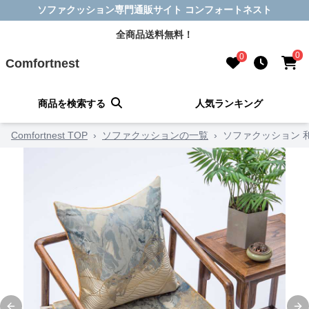
ソファクッション専門通販サイト コンフォートネスト
全商品送料無料！
0
0
Comfortnest
商品を検索する
人気ランキング
Comfortnest TOP
›
ソファクッションの一覧
›
ソファクッション 