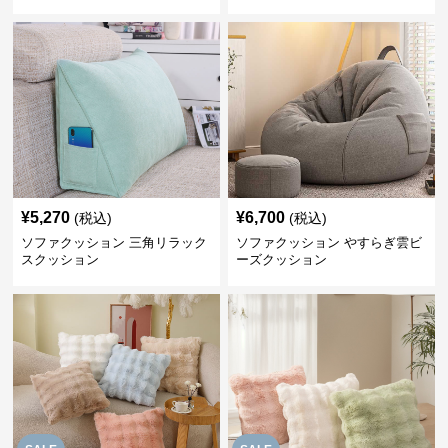
¥
5,270
¥
6,700
(税込)
(税込)
ソファクッション 三角リラック
ソファクッション やすらぎ雲ビ
スクッション
ーズクッション