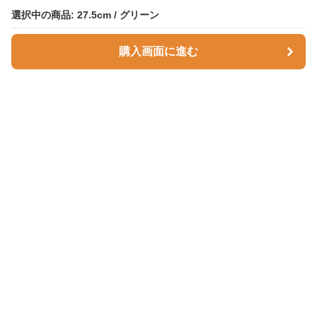
選択中の商品: 27.5cm / グリーン
購入画面に進む
Comfortnest
について
会社概要
利用規約