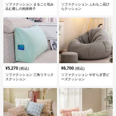
ソファクッション まるごと包み
ソファクッション ふわもこ花び
込む癒しの抱座椅子
らクッション
¥
5,270
¥
6,700
(税込)
(税込)
ソファクッション 三角リラック
ソファクッション やすらぎ雲ビ
スクッション
ーズクッション