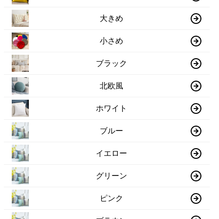
大きめ
小さめ
ブラック
北欧風
ホワイト
ブルー
イエロー
グリーン
ピンク