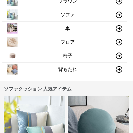
ブラウン
ソファ
車
フロア
椅子
背もたれ
ソファクッション 人気アイテム