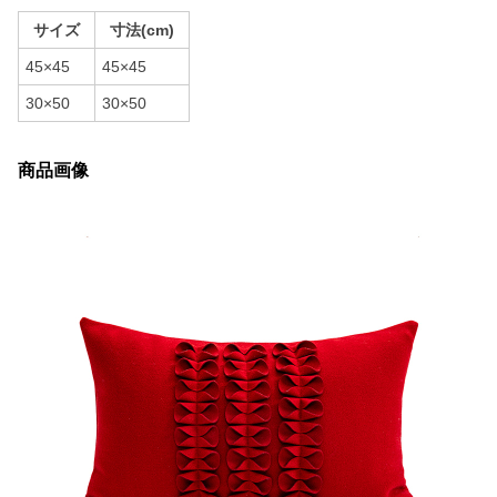
サイズ
寸法(cm)
45×45
45×45
30×50
30×50
商品画像