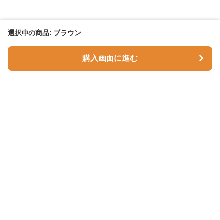
選択中の商品: ブラウン
購入画面に進む
Comfortnest
について
会社概要