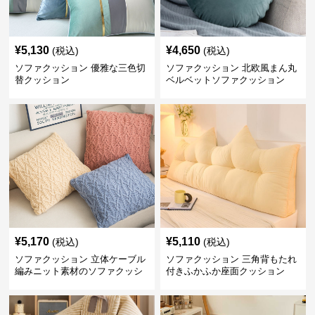
¥
5,130
¥
4,650
(税込)
(税込)
ソファクッション 優雅な三色切
ソファクッション 北欧風まん丸
替クッション
ベルベットソファクッション
¥
5,170
¥
5,110
(税込)
(税込)
ソファクッション 立体ケーブル
ソファクッション 三角背もたれ
編みニット素材のソファクッシ
付きふかふか座面クッション
ョン