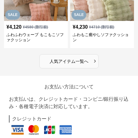
SALE
SALE
¥
4,120
¥
4,230
¥
4580
(割引前)
¥
4710
(割引前)
ふわふわウェーブ もこもこソフ
ふわもこ癒やしソファクッショ
ァクッション
ン
›
人気アイテム一覧へ
お支払い方法について
お支払いは、クレジットカード・コンビニ/銀行振り込
み・各種電子決済に対応しています。
クレジットカード