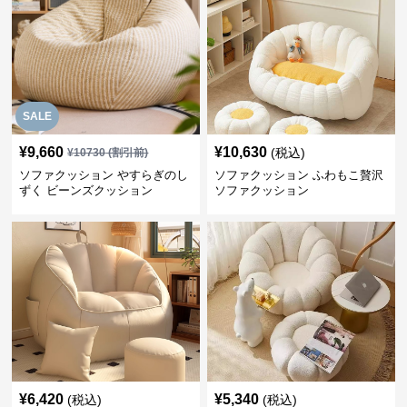
SALE
¥
9,660
¥
10,630
(税込)
¥
10730
(割引前)
ソファクッション やすらぎのし
ソファクッション ふわもこ贅沢
ずく ビーンズクッション
ソファクッション
¥
6,420
¥
5,340
(税込)
(税込)