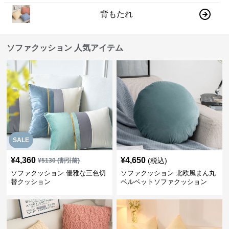
背もたれ
ソファクッション 人気アイテム
SALE
¥
4,360
¥
4,650
(税込)
¥
5130
(割引前)
ソファクッション 優雅な三色切
ソファクッション 北欧風まん丸
替クッション
ベルベットソファクッション