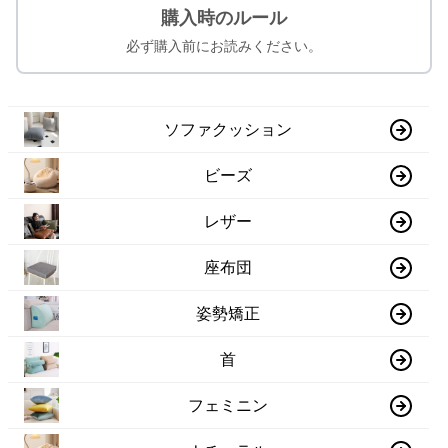
購入時のルール
必ず購入前にお読みください。
ソファクッション
ビーズ
レザー
座布団
姿勢矯正
首
フェミニン