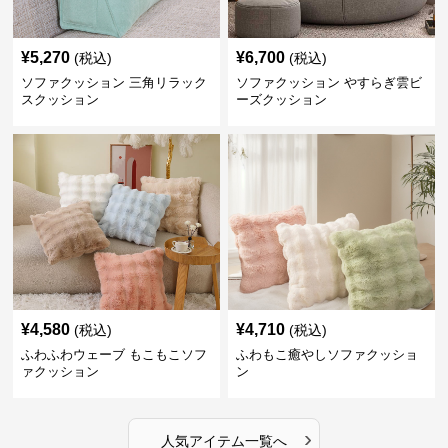
¥
5,270
¥
6,700
(税込)
(税込)
ソファクッション 三角リラック
ソファクッション やすらぎ雲ビ
スクッション
ーズクッション
¥
4,580
¥
4,710
(税込)
(税込)
ふわふわウェーブ もこもこソフ
ふわもこ癒やしソファクッショ
ァクッション
ン
›
人気アイテム一覧へ