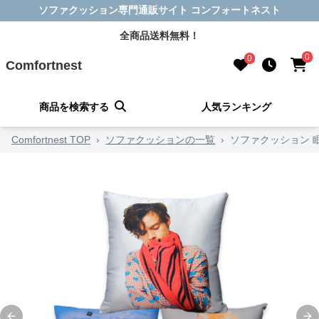
ソファクッション専門通販サイト コンフォートネスト
全商品送料無料！
0
0
Comfortnest
商品を検索する
人気ランキング
Comfortnest TOP
›
ソファクッションの一覧
›
ソファクッション 