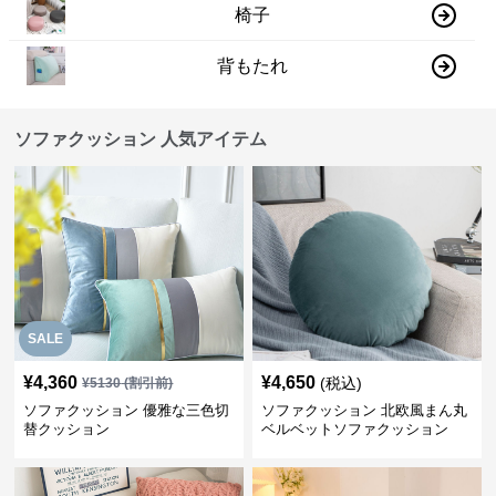
椅子
背もたれ
ソファクッション 人気アイテム
SALE
¥
4,360
¥
4,650
(税込)
¥
5130
(割引前)
ソファクッション 優雅な三色切
ソファクッション 北欧風まん丸
替クッション
ベルベットソファクッション