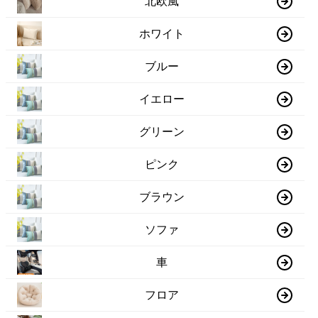
北欧風
ホワイト
ブルー
イエロー
グリーン
ピンク
ブラウン
ソファ
車
フロア