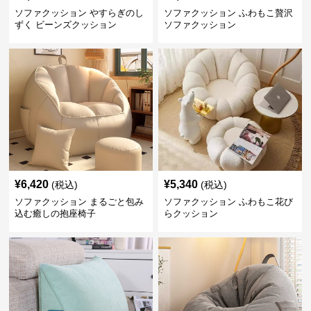
ソファクッション やすらぎのし
ソファクッション ふわもこ贅沢
ずく ビーンズクッション
ソファクッション
¥
6,420
¥
5,340
(税込)
(税込)
ソファクッション まるごと包み
ソファクッション ふわもこ花び
込む癒しの抱座椅子
らクッション