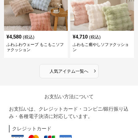
¥
4,580
¥
4,710
(税込)
(税込)
ふわふわウェーブ もこもこソフ
ふわもこ癒やしソファクッショ
ァクッション
ン
›
人気アイテム一覧へ
お支払い方法について
お支払いは、クレジットカード・コンビニ/銀行振り込
み・各種電子決済に対応しています。
クレジットカード