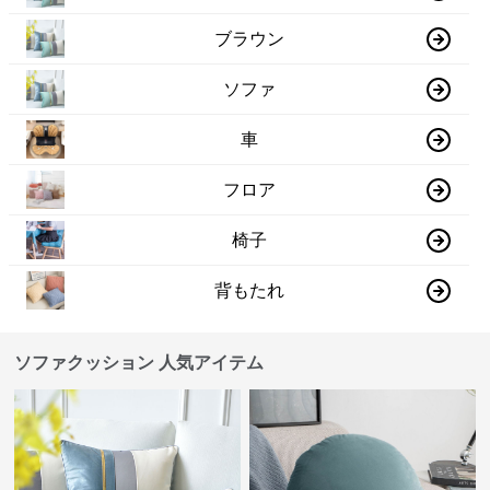
ブラウン
ソファ
車
フロア
椅子
背もたれ
ソファクッション 人気アイテム