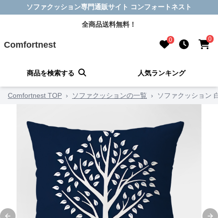
ソファクッション専門通販サイト コンフォートネスト
全商品送料無料！
0
0
Comfortnest
商品を検索する
人気ランキング
Comfortnest TOP
›
ソファクッションの一覧
›
ソファクッション 