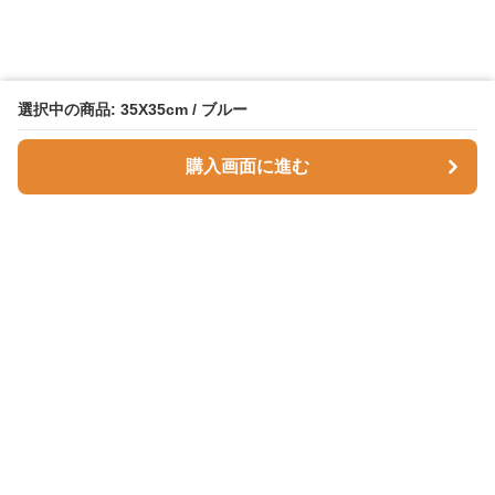
選択中の商品: 35X35cm / ブルー
購入画面に進む
Comfortnest
について