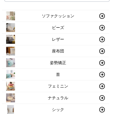
ソファクッション
ビーズ
レザー
座布団
姿勢矯正
首
フェミニン
ナチュラル
シック