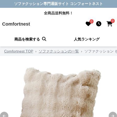
ソファクッション専門通販サイト コンフォートネスト
全商品送料無料！
0
0
Comfortnest
商品を検索する
人気ランキング
Comfortnest TOP
›
ソファクッションの一覧
›
ソファクッション 