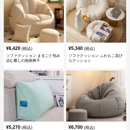
¥
6,420
¥
5,340
(税込)
(税込)
ソファクッション まるごと包み
ソファクッション ふわもこ花び
込む癒しの抱座椅子
らクッション
¥
5,270
¥
6,700
(税込)
(税込)