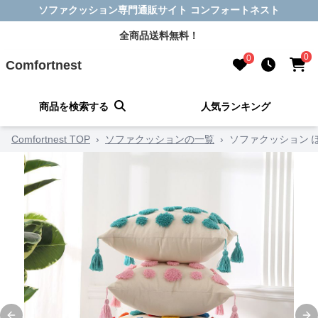
ソファクッション専門通販サイト コンフォートネスト
全商品送料無料！
0
0
Comfortnest
商品を検索する
人気ランキング
Comfortnest TOP
›
ソファクッションの一覧
›
ソファクッション 