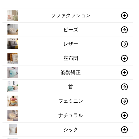
ソファクッション
ビーズ
レザー
座布団
姿勢矯正
首
フェミニン
ナチュラル
シック