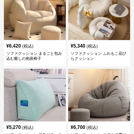
¥
6,420
¥
5,340
(税込)
(税込)
ソファクッション まるごと包み
ソファクッション ふわもこ花び
込む癒しの抱座椅子
らクッション
¥
5,270
¥
6,700
(税込)
(税込)