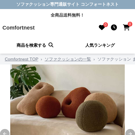
ソファクッション専門通販サイト コンフォートネスト
全商品送料無料！
0
0
Comfortnest
商品を検索する
人気ランキング
Comfortnest TOP
›
ソファクッションの一覧
›
ソファクッション 