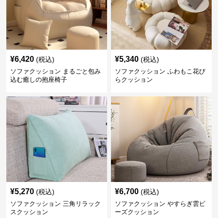
¥
6,420
¥
5,340
(税込)
(税込)
ソファクッション まるごと包み
ソファクッション ふわもこ花び
込む癒しの抱座椅子
らクッション
¥
5,270
¥
6,700
(税込)
(税込)
ソファクッション 三角リラック
ソファクッション やすらぎ雲ビ
スクッション
ーズクッション