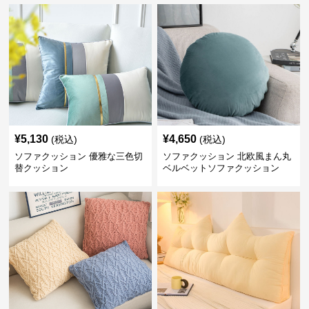
¥
5,130
¥
4,650
(税込)
(税込)
ソファクッション 優雅な三色切
ソファクッション 北欧風まん丸
替クッション
ベルベットソファクッション