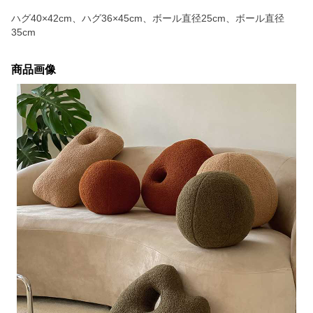
ハグ40×42cm、ハグ36×45cm、ボール直径25cm、ボール直径
35cm
商品画像