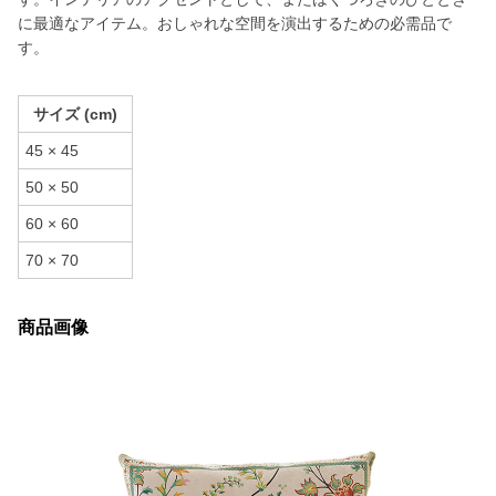
に最適なアイテム。おしゃれな空間を演出するための必需品で
す。
サイズ (cm)
45 × 45
50 × 50
60 × 60
70 × 70
商品画像