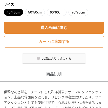
サイズ
45*45cm
50*50cm
60*60cm
70*70cm
購入画面に進む
カートに追加する
お気に入りに追加する
商品説明
優雅な花と蝶をモチーフにした和洋折衷デザインのソファクッシ
ョン。上品な雰囲気を漂わせ、リビングや寝室にぴったり。フロ
アクッションとしても使用可能で、心地よい座り心地を提供しま
す。インテリアのアクセントとして、またはくつろぎのひととき