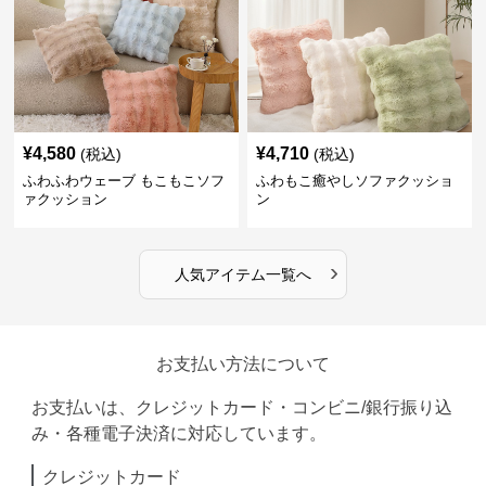
¥
4,580
¥
4,710
(税込)
(税込)
ふわふわウェーブ もこもこソフ
ふわもこ癒やしソファクッショ
ァクッション
ン
›
人気アイテム一覧へ
お支払い方法について
お支払いは、クレジットカード・コンビニ/銀行振り込
み・各種電子決済に対応しています。
クレジットカード