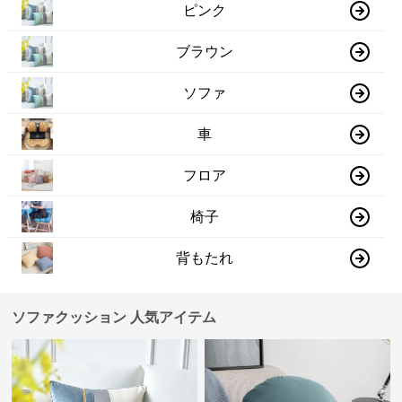
ピンク
ブラウン
ソファ
車
フロア
椅子
背もたれ
ソファクッション 人気アイテム