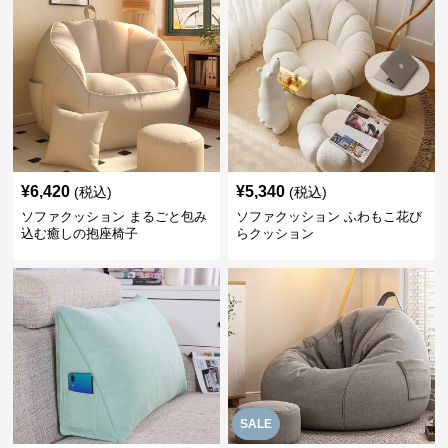
¥
6,420
¥
5,340
(税込)
(税込)
ソファクッション まるごと包み
ソファクッション ふわもこ花び
込む癒しの抱座椅子
らクッション
SALE