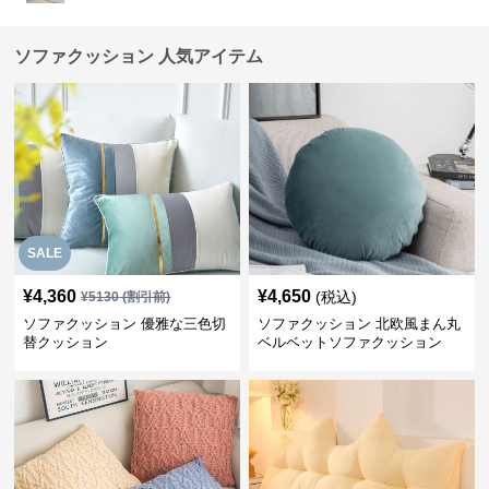
ソファクッション 人気アイテム
SALE
¥
4,360
¥
4,650
(税込)
¥
5130
(割引前)
ソファクッション 優雅な三色切
ソファクッション 北欧風まん丸
替クッション
ベルベットソファクッション