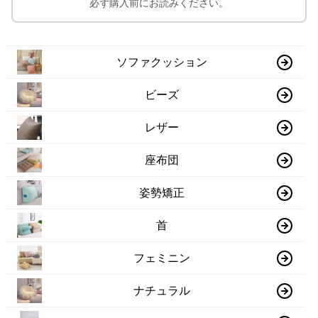
必ず購入前にお読みください。
ソファクッション
ビーズ
レザー
座布団
姿勢矯正
首
フェミニン
ナチュラル