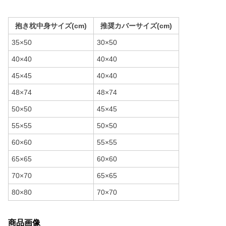
抱き枕中身サイズ(cm)
推奨カバーサイズ(cm)
35×50
30×50
40×40
40×40
45×45
40×40
48×74
48×74
50×50
45×45
55×55
50×50
60×60
55×55
65×65
60×60
70×70
65×65
80×80
70×70
商品画像