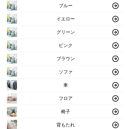
ブルー
イエロー
グリーン
ピンク
ブラウン
ソファ
車
フロア
椅子
背もたれ