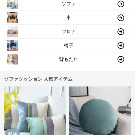
ソファ
車
フロア
椅子
背もたれ
ソファクッション 人気アイテム
SALE