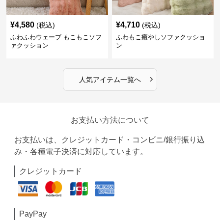
¥
4,580
¥
4,710
(税込)
(税込)
ふわふわウェーブ もこもこソフ
ふわもこ癒やしソファクッショ
ァクッション
ン
›
人気アイテム一覧へ
お支払い方法について
お支払いは、クレジットカード・コンビニ/銀行振り込
み・各種電子決済に対応しています。
クレジットカード
PayPay