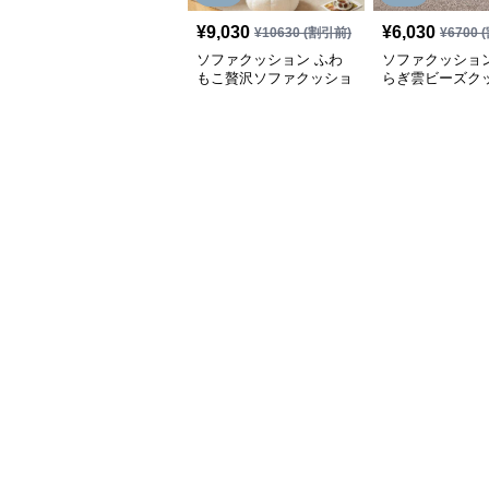
¥
9,030
¥
6,030
¥
10630
(割引前)
¥
6700
(
ソファクッション ふわ
ソファクッション
もこ贅沢ソファクッショ
らぎ雲ビーズク
ン