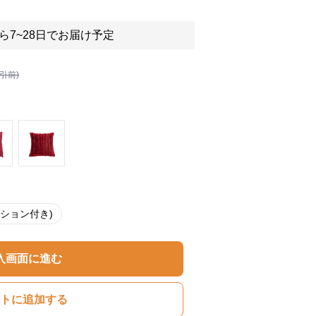
ら7~28日でお届け予定
割引前)
クッション付き)
入画面に進む
トに追加する