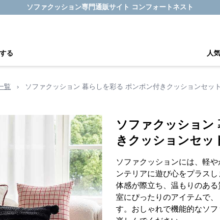
ソファクッション専門通販サイト コンフォートネスト
する
人
一覧
›
ソファクッション 暮らしを彩る ポンポン付きクッションセッ
ソファクッション 
きクッションセッ
ソファクッションには、軽や
ンテリアに遊び心をプラスし
体感が際立ち、温もりのある
室にぴったりのアイテムで、
す。おしゃれで機能的なソフ