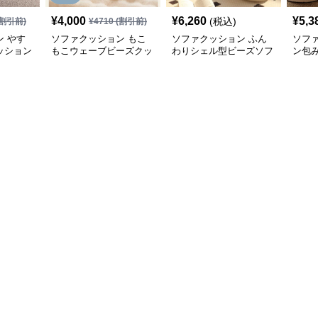
¥
4,000
¥
6,260
¥
5,3
(税込)
割引前)
¥
4710
(割引前)
 やす
ソファクッション もこ
ソファクッション ふん
ソフ
ッション
もこウェーブビーズクッ
わりシェル型ビーズソフ
ン包
ション
ァ