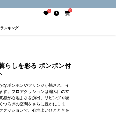
0
0
気ランキング
ト
暮らしを彩る ポンポン付
ト
かなポンポンやフリンジが施され、イ
ます。フロアクッションは編み目の立
質感が心地よさを演出。リビングや寝
くつろぎの空間をさらに豊かにしま
ァクッションで、心地よいひとときを