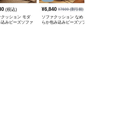
80
¥
6,840
¥
6,410
(税込)
(税込)
¥
7600
(割引前)
ァクッション モダ
ソファクッション なめ
ふんわりシェルソファク
み込みビーズソファ
らか包み込みビーズソフ
ッション
ァ