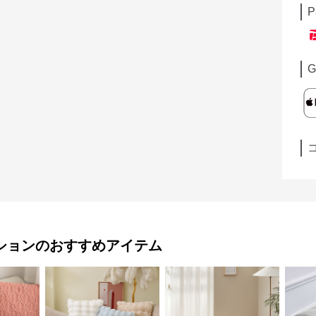
P
G
ション
のおすすめアイテム