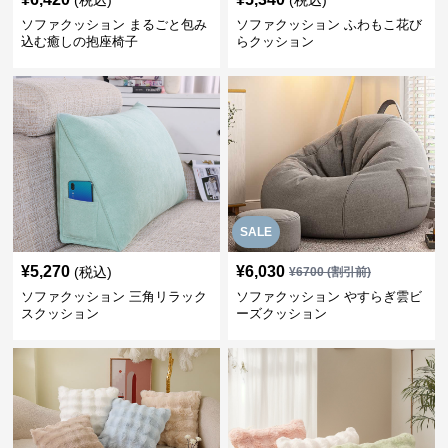
(税込)
(税込)
ソファクッション まるごと包み
ソファクッション ふわもこ花び
込む癒しの抱座椅子
らクッション
SALE
¥
5,270
¥
6,030
(税込)
¥
6700
(割引前)
ソファクッション 三角リラック
ソファクッション やすらぎ雲ビ
スクッション
ーズクッション