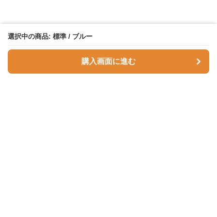
選択中の商品: 標準 / ブルー
購入画面に進む
Comfortnest
について