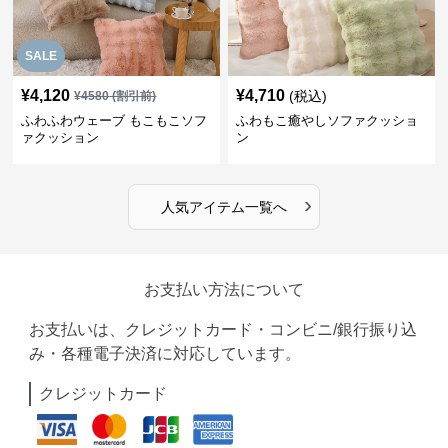
SALE
¥
4,120
¥
4,710
(税込)
¥
4580
(割引前)
ふわふわウェーブ もこもこソフ
ふわもこ癒やしソファクッショ
ァクッション
ン
›
人気アイテム一覧へ
お支払い方法について
お支払いは、クレジットカード・コンビニ/銀行振り込
み・各種電子決済に対応しています。
クレジットカード