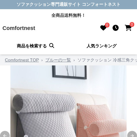
ソファクッション専門通販サイト コンフォートネスト
全商品送料無料！
0
0
Comfortnest
商品を検索する
人気ランキング
Comfortnest TOP
›
ブルーの一覧
›
ソファクッション 冷感三角ク