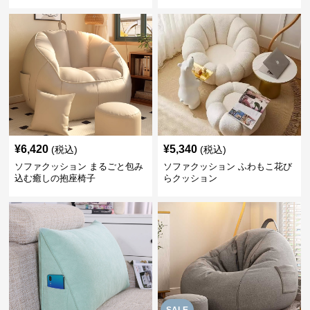
¥
6,420
¥
5,340
(税込)
(税込)
ソファクッション まるごと包み
ソファクッション ふわもこ花び
込む癒しの抱座椅子
らクッション