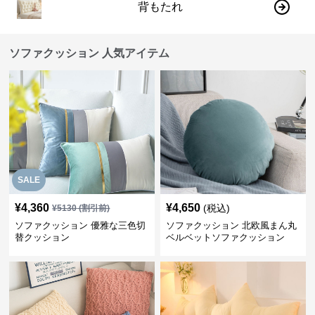
背もたれ
ソファクッション 人気アイテム
SALE
¥
4,360
¥
4,650
(税込)
¥
5130
(割引前)
ソファクッション 優雅な三色切
ソファクッション 北欧風まん丸
替クッション
ベルベットソファクッション