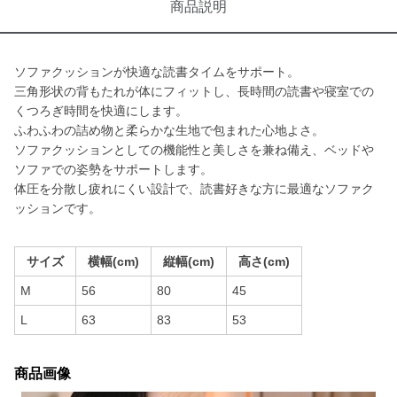
商品説明
ソファクッションが快適な読書タイムをサポート。
三角形状の背もたれが体にフィットし、長時間の読書や寝室での
くつろぎ時間を快適にします。
ふわふわの詰め物と柔らかな生地で包まれた心地よさ。
ソファクッションとしての機能性と美しさを兼ね備え、ベッドや
ソファでの姿勢をサポートします。
体圧を分散し疲れにくい設計で、読書好きな方に最適なソファク
ッションです。
サイズ
横幅(cm)
縦幅(cm)
高さ(cm)
M
56
80
45
L
63
83
53
商品画像