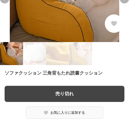
Previous slide
Ne
ソファクッション 三角背もたれ読書クッション
売り切れ
お気に入りに追加する