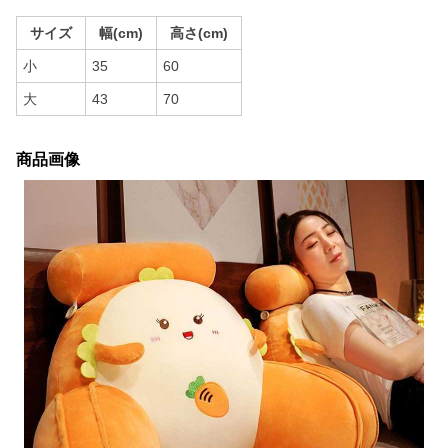
サイズ
幅(cm)
高さ(cm)
小
35
60
大
43
70
商品画像