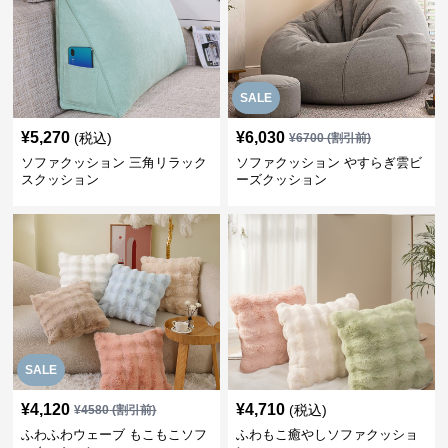
SALE
¥
5,270
¥
6,030
(税込)
¥
6700
(割引前)
ソファクッション 三角リラック
ソファクッション やすらぎ雲ビ
スクッション
ーズクッション
SALE
¥
4,120
¥
4,710
(税込)
¥
4580
(割引前)
ふわふわウェーブ もこもこソフ
ふわもこ癒やしソファクッショ