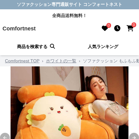
ソファクッション専門通販サイト コンフォートネスト
全商品送料無料！
0
0
Comfortnest
商品を検索する
人気ランキング
Comfortnest TOP
›
ホワイトの一覧
›
ソファクッション もふもふ