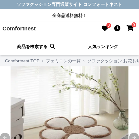
ソファクッション専門通販サイト コンフォートネスト
全商品送料無料！
0
0
Comfortnest
商品を検索する
人気ランキング
Comfortnest TOP
›
フェミニンの一覧
›
ソファクッション お花も