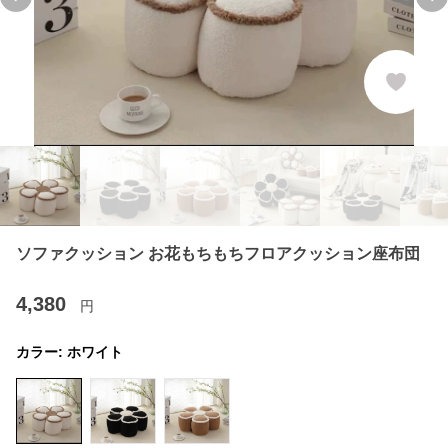
Previous slide
Ne
ソファクッション お花もちもちフロアクッション座布団
4,380
円
カラー:
ホワイト