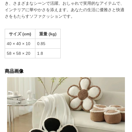
き、さまざまなシーンで活躍。おしゃれで実用的なアイテムで、
インテリアに華やかさを添えます。あなたの生活に優雅さと快適
さをもたらすソファクッションです。
サイズ (cm)
重量 (kg)
40 × 40 × 10
0.85
58 × 58 × 20
1.8
商品画像