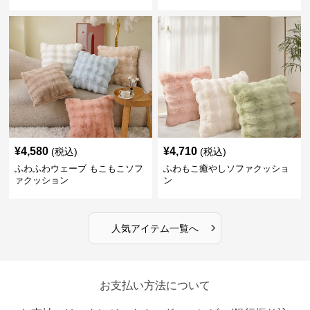
¥
4,580
¥
4,710
(税込)
(税込)
ふわふわウェーブ もこもこソフ
ふわもこ癒やしソファクッショ
ァクッション
ン
›
人気アイテム一覧へ
お支払い方法について