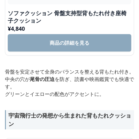
ソファクッション 骨盤支持型背もたれ付き座椅
子クッション
¥
4,840
商品の詳細を見る
骨盤を安定させて全身のバランスを整える背もたれ付き。
中央の穴が
尾骨の圧迫
を防ぎ、読書や映画鑑賞でも快適で
す。
グリーンとイエローの配色がアクセントに。
宇宙飛行士の発想から生まれた背もたれクッショ
ン