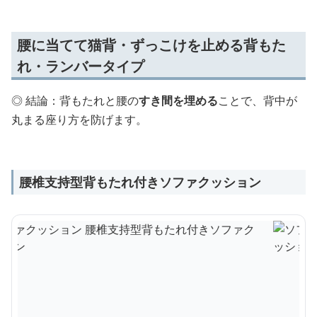
腰に当てて猫背・ずっこけを止める背もた
れ・ランバータイプ
◎ 結論：背もたれと腰の
すき間を埋める
ことで、背中が
丸まる座り方を防げます。
腰椎支持型背もたれ付きソファクッション