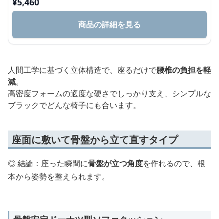
¥
5,460
商品の詳細を見る
人間工学に基づく立体構造で、座るだけで
腰椎の負担を軽
減
。
高密度フォームの適度な硬さでしっかり支え、シンプルな
ブラックでどんな椅子にも合います。
座面に敷いて骨盤から立て直すタイプ
◎ 結論：座った瞬間に
骨盤が立つ角度
を作れるので、根
本から姿勢を整えられます。