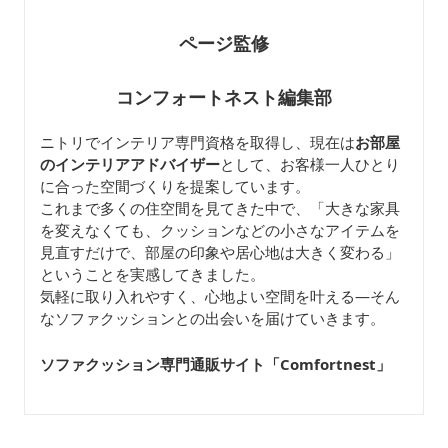
ページ監修
コンフォートネスト編集部
ニトリでインテリア専門資格を取得し、現在は
お部屋
のインテリアアドバイザー
として、お客様一人ひとり
に合った空間づくりを提案しています。
これまで多くの住空間を見てきた中で、「大きな家具
を変えなくても、クッションなどの小さなアイテムを
見直すだけで、部屋の印象や居心地は大きく変わる」
ということを実感してきました。
気軽に取り入れやすく、心地よい空間を叶える—そん
なソファクッションとの出会いを届けていきます。
ソファクッション専門通販サイト「Comfortnest
」