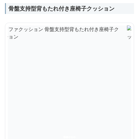
骨盤支持型背もたれ付き座椅子クッション