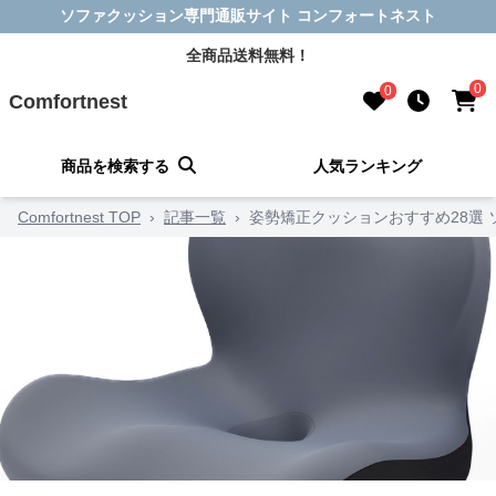
ソファクッション専門通販サイト コンフォートネスト
全商品送料無料！
0
0
Comfortnest
商品を検索する
人気ランキング
Comfortnest TOP
›
記事一覧
›
姿勢矯正クッションおすすめ28選