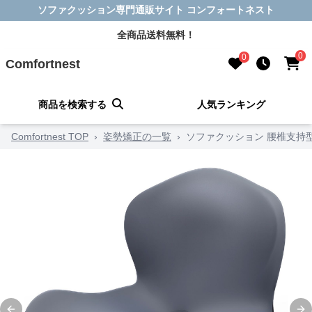
ソファクッション専門通販サイト コンフォートネスト
全商品送料無料！
0
0
Comfortnest
商品を検索する
人気ランキング
Comfortnest TOP
›
姿勢矯正の一覧
›
ソファクッション 腰椎支持