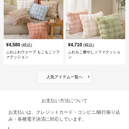
¥
4,580
¥
4,710
(税込)
(税込)
ふわふわウェーブ もこもこソフ
ふわもこ癒やしソファクッショ
ァクッション
ン
›
人気アイテム一覧へ
お支払い方法について
お支払いは、クレジットカード・コンビニ/銀行振り込
み・各種電子決済に対応しています。