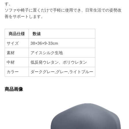
す。
ソファや椅子に置くだけで手軽に使用でき、日常生活での姿勢改
善をサポートします。
商品仕様
数値
サイズ
38×36×9-33cm
素材
アイスシルク生地
中材
低反発ウレタン、ポリウレタン
カラー
ダークグレー,グレー,ライトブルー
商品画像