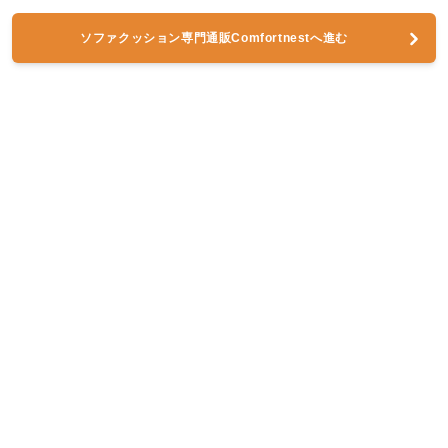
ソファクッション専門通販Comfortnestへ進む