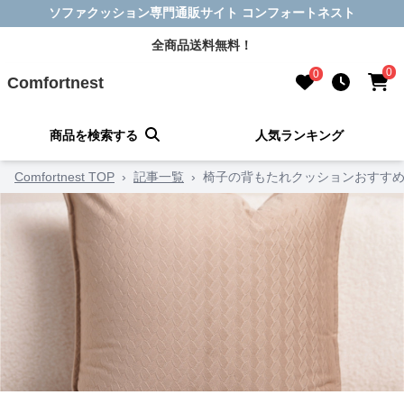
ソファクッション専門通販サイト コンフォートネスト
全商品送料無料！
0
0
Comfortnest
商品を検索する
人気ランキング
Comfortnest TOP
›
記事一覧
›
椅子の背もたれクッションおすすめ