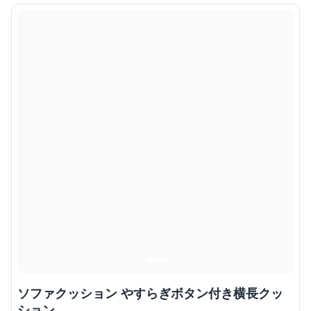
ソファクッション やすらぎボタン付き横長クッ
ション