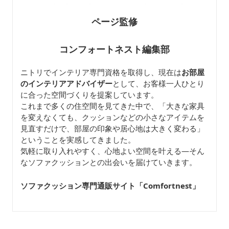
ページ監修
コンフォートネスト編集部
ニトリでインテリア専門資格を取得し、現在は
お部屋
のインテリアアドバイザー
として、お客様一人ひとり
に合った空間づくりを提案しています。
これまで多くの住空間を見てきた中で、「大きな家具
を変えなくても、クッションなどの小さなアイテムを
見直すだけで、部屋の印象や居心地は大きく変わる」
ということを実感してきました。
気軽に取り入れやすく、心地よい空間を叶える—そん
なソファクッションとの出会いを届けていきます。
ソファクッション専門通販サイト「Comfortnest
」