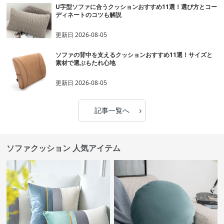
U字型ソファに合うクッションおすすめ11選！選び方とコー
ディネートのコツも解説
更新日
2026-08-05
ソファの背中を支えるクッションおすすめ11選！サイズと
素材で選ぶもたれ心地
更新日
2026-08-05
›
記事一覧へ
ソファクッション 人気アイテム