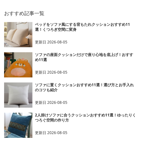
おすすめ記事一覧
ベッドをソファ風にする背もたれクッションおすすめ11
選！くつろぎ空間に変身
更新日
2026-08-05
ソファの座面クッションだけで座り心地を底上げ！おすす
め11選
更新日
2026-08-05
ソファに置くクッションおすすめ11選！選び方とお手入れ
のコツも紹介
更新日
2026-08-05
2人掛けソファに合うクッションおすすめ11選！ゆったりく
つろぐ空間の作り方
更新日
2026-08-05