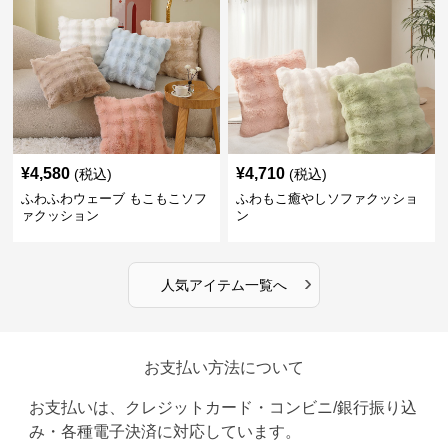
¥
4,580
¥
4,710
(税込)
(税込)
ふわふわウェーブ もこもこソフ
ふわもこ癒やしソファクッショ
ァクッション
ン
›
人気アイテム一覧へ
お支払い方法について
お支払いは、クレジットカード・コンビニ/銀行振り込
み・各種電子決済に対応しています。