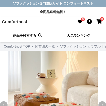
ソファクッション専門通販サイト コンフォートネスト
全商品送料無料！
0
0
Comfortnest
商品を検索する
人気ランキング
Comfortnest TOP
›
座布団の一覧
›
ソファクッション カラフル十