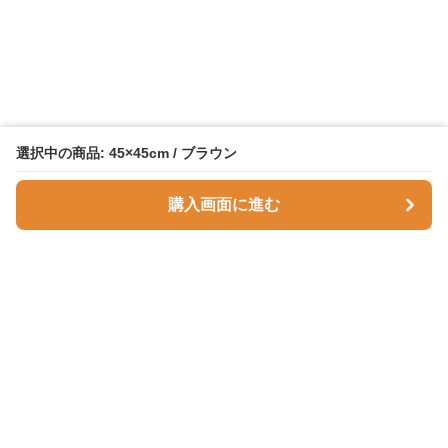
選択中の商品: 45×45cm / ブラウン
購入画面に進む