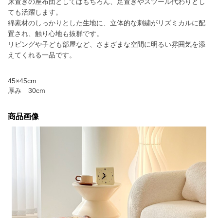
床置きの座布団としてはもちろん、足置きやスツール代わりとし
ても活躍します。
綿素材のしっかりとした生地に、立体的な刺繍がリズミカルに配
置され、触り心地も抜群です。
リビングや子ども部屋など、さまざまな空間に明るい雰囲気を添
えてくれる一品です。
45×45cm
厚み 30cm
商品画像