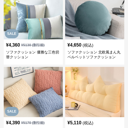
SALE
¥
4,360
¥
4,650
(税込)
¥
5130
(割引前)
ソファクッション 優雅な三色切
ソファクッション 北欧風まん丸
替クッション
ベルベットソファクッション
SALE
¥
4,390
¥
5,110
(税込)
¥
5170
(割引前)