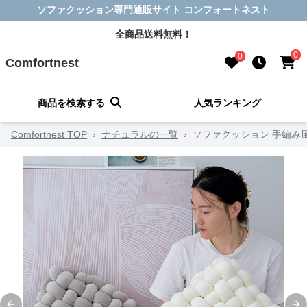
ソファクッション専門通販サイト コンフォートネスト
全商品送料無料！
0
0
Comfortnest
商品を検索する
人気ランキング
Comfortnest TOP
›
ナチュラルの一覧
›
ソファクッション 手編み