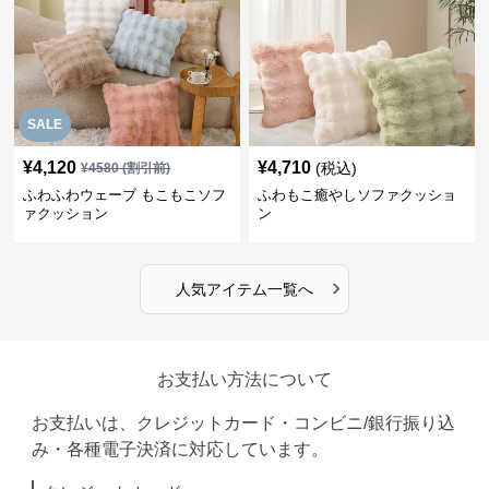
SALE
¥
4,120
¥
4,710
(税込)
¥
4580
(割引前)
ふわふわウェーブ もこもこソフ
ふわもこ癒やしソファクッショ
ァクッション
ン
›
人気アイテム一覧へ
お支払い方法について
お支払いは、クレジットカード・コンビニ/銀行振り込
み・各種電子決済に対応しています。